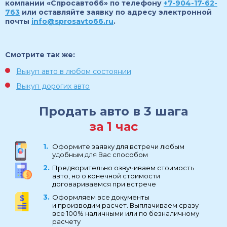
компании «Спросавто66» по телефону
+7-904-17-62-
763
или оставляйте заявку по адресу электронной
почты
info@sprosavto66.ru
.
Смотрите так же:
Выкуп авто в любом состоянии
Выкуп дорогих авто
Продать авто в 3 шага
за 1 час
Оформите заявку для встречи любым
удобным для Вас способом
Предворительно озвучиваем стоимость
авто, но о конечной стоимости
договариваемся при встрече
Оформляем все документы
и производим расчет. Выплачиваем сразу
все 100% наличными или по безналичному
расчету