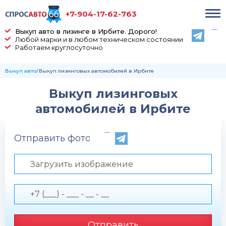
+7-904-17-62-763
Выкуп авто в лизинге в Ирбите. Дорого!
Любой марки и в любом техническом состоянии
Работаем круглосуточно
Выкуп авто
Выкуп лизинговых автомобилей в Ирбите
Выкуп лизинговых
автомобилей в Ирбите
Отправить фото по телефону
Загрузить изображение
Отправить