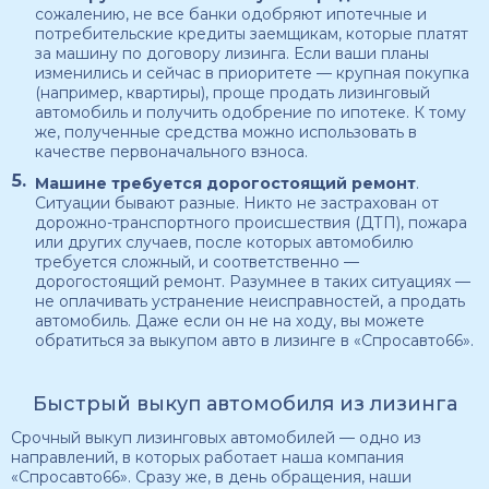
сожалению, не все банки одобряют ипотечные и
потребительские кредиты заемщикам, которые платят
за машину по договору лизинга. Если ваши планы
изменились и сейчас в приоритете — крупная покупка
(например, квартиры), проще продать лизинговый
автомобиль и получить одобрение по ипотеке. К тому
же, полученные средства можно использовать в
качестве первоначального взноса.
Машине требуется дорогостоящий ремонт
.
Ситуации бывают разные. Никто не застрахован от
дорожно-транспортного происшествия (ДТП), пожара
или других случаев, после которых автомобилю
требуется сложный, и соответственно —
дорогостоящий ремонт. Разумнее в таких ситуациях —
не оплачивать устранение неисправностей, а продать
автомобиль. Даже если он не на ходу, вы можете
обратиться за выкупом авто в лизинге в «Спросавто66».
Быстрый выкуп автомобиля из лизинга
Срочный выкуп лизинговых автомобилей — одно из
направлений, в которых работает наша компания
«Спросавто66». Сразу же, в день обращения, наши