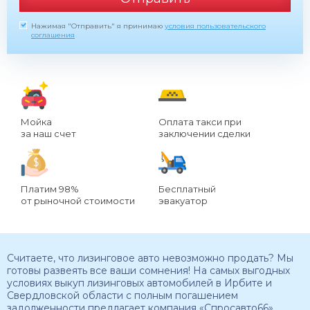
Нажимая "Отправить" я принимаю
условия пользовательского
соглашения
Мойка
Оплата такси при
за наш счет
заключении сделки
Платим 98%
Бесплатный
от рыночной стоимости
эвакуатор
Считаете, что лизинговое авто невозможно продать? Мы
готовы развеять все ваши сомнения! На самых выгодных
условиях выкуп лизинговых автомобилей в Ирбите и
Свердловской области с полным погашением
задолженности предлагает компания «Спросавто66».