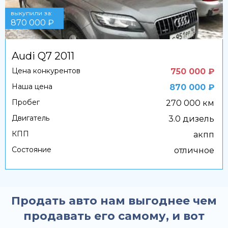
выкупили за:
870 000 ₽
Audi Q7 2011
Цена конкурентов
750 000 ₽
Наша цена
870 000 ₽
Пробег
270 000 км
Двигатель
3.0 дизель
КПП
акпп
Состояние
отличное
Продать авто нам выгоднее чем
продавать его самому, и вот