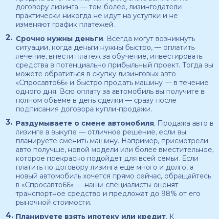
договору лизинга — тем более, лизингодатели
практически никогда не идут на уступки и не
изменяют график платежей.
Срочно нужны деньги
. Всегда могут возникнуть
ситуации, когда деньги нужны быстро, — оплатить
лечение, внести платеж за обучение, инвестировать
средства в потенциально прибыльный проект. Тогда вы
можете обратиться в скупку лизинговых авто
«Спросавто66» и быстро продать машину — в течение
одного дня. Всю оплату за автомобиль вы получите в
полном объеме в день сделки — сразу после
подписания договора купли-продажи.
Раздумываете о смене автомобиля
. Продажа авто в
лизинге в выкупе — отличное решение, если вы
планируете сменить машину. Например, присмотрели
авто получше, новой модели или более вместительное,
которое прекрасно подойдет для всей семьи. Если
платить по договору лизинга еще много и долго, а
новый автомобиль хочется прямо сейчас, обращайтесь
в «Спросавто66» — наши специалисты оценят
транспортное средство и предложат до 98% от его
рыночной стоимости.
Планируете взять ипотеку или кредит
. К