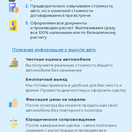
Предворительно озвучиваем стоимость
авто, но о конечной стоимости
договариваемся при встрече
Оформляем все документы
и производим расчет. Выплачиваем сразу
все 100% наличными или по безналичному
расчету
Полезная информация о выкупе авто
Честная оценка автомобиля
Вы получаете реальную стоимость Вашего
автомобиля без занижения
Бесплатный выезд
Мы готовы приехать в удобное для Вас место и
время. Провести диагностику и оформить сделку
Фиксация цены на неделю
После осмотра Вы можете продать нам свой
автомобиль без повторного осмотра
Юридическое сопровождение
После завершения сделки - самостоятельно
снимаем с регистрации и проводим все