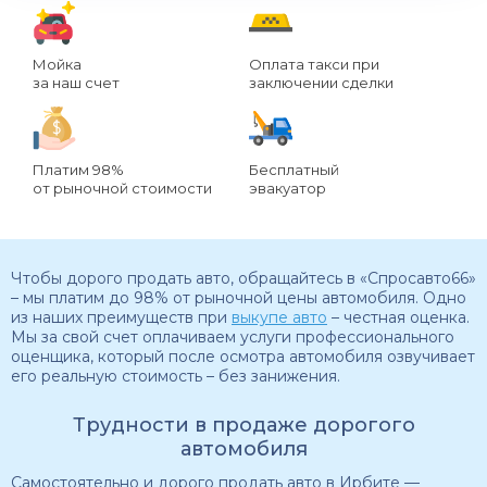
Мойка
Оплата такси при
за наш счет
заключении сделки
Платим 98%
Бесплатный
от рыночной стоимости
эвакуатор
Чтобы дорого продать авто, обращайтесь в «Спросавто66»
– мы платим до 98% от рыночной цены автомобиля. Одно
из наших преимуществ при
выкупе авто
– честная оценка.
Мы за свой счет оплачиваем услуги профессионального
оценщика, который после осмотра автомобиля озвучивает
его реальную стоимость – без занижения.
Трудности в продаже дорогого
автомобиля
Самостоятельно и дорого продать авто в Ирбите —