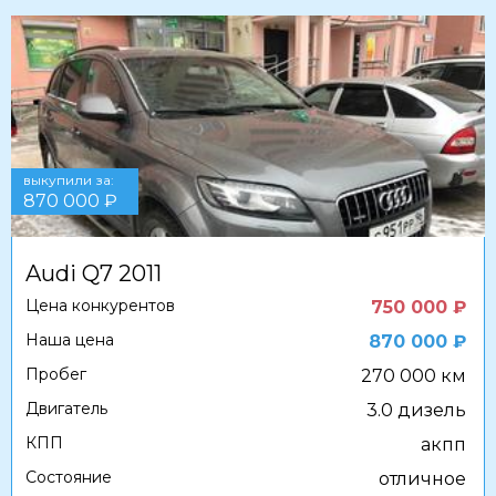
выкупили за:
870 000 ₽
Audi Q7 2011
Цена конкурентов
750 000 ₽
Наша цена
870 000 ₽
Пробег
270 000 км
Двигатель
3.0 дизель
КПП
акпп
Состояние
отличное