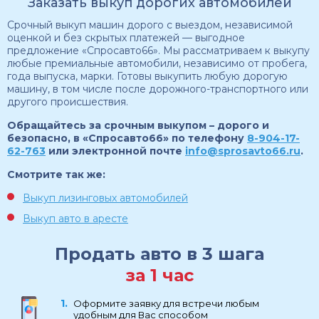
Заказать выкуп дорогих автомобилей
Срочный выкуп машин дорого с выездом, независимой
оценкой и без скрытых платежей — выгодное
предложение «Спросавто66». Мы рассматриваем к выкупу
любые премиальные автомобили, независимо от пробега,
года выпуска, марки. Готовы выкупить любую дорогую
машину, в том числе после дорожного-транспортного или
другого происшествия.
Обращайтесь за срочным выкупом – дорого и
безопасно, в «Спросавто66» по телефону
8-904-17-
62-763
или электронной почте
info@sprosavto66.ru
.
Смотрите так же:
Выкуп лизинговых автомобилей
Выкуп авто в аресте
Продать авто в 3 шага
за 1 час
Оформите заявку для встречи любым
удобным для Вас способом