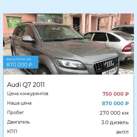
выкупили за:
870 000 ₽
Audi Q7 2011
Цена конкурентов
750 000 ₽
Наша цена
870 000 ₽
Пробег
270 000 км
Двигатель
3.0 дизель
КПП
акпп