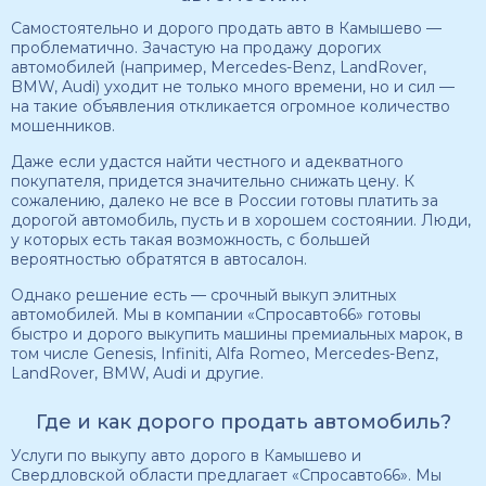
Самостоятельно и дорого продать авто в Камышево —
проблематично. Зачастую на продажу дорогих
автомобилей (например, Mercedes-Benz, LandRover,
BMW, Audi) уходит не только много времени, но и сил —
на такие объявления откликается огромное количество
мошенников.
Даже если удастся найти честного и адекватного
покупателя, придется значительно снижать цену. К
сожалению, далеко не все в России готовы платить за
дорогой автомобиль, пусть и в хорошем состоянии. Люди,
у которых есть такая возможность, с большей
вероятностью обратятся в автосалон.
Однако решение есть — срочный выкуп элитных
автомобилей. Мы в компании «Спросавто66» готовы
быстро и дорого выкупить машины премиальных марок, в
том числе Genesis, Infiniti, Alfa Romeo, Mercedes-Benz,
LandRover, BMW, Audi и другие.
Где и как дорого продать автомобиль?
Услуги по выкупу авто дорого в Камышево и
Свердловской области предлагает «Спросавто66». Мы