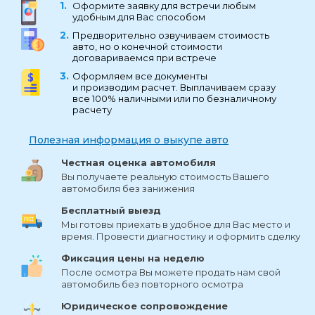
Оформите заявку для встречи любым
удобным для Вас способом
Предворительно озвучиваем стоимость
авто, но о конечной стоимости
договариваемся при встрече
Оформляем все документы
и производим расчет. Выплачиваем сразу
все 100% наличными или по безналичному
расчету
Полезная информация о выкупе авто
Честная оценка автомобиля
Вы получаете реальную стоимость Вашего
автомобиля без занижения
Бесплатный выезд
Мы готовы приехать в удобное для Вас место и
время. Провести диагностику и оформить сделку
Фиксация цены на неделю
После осмотра Вы можете продать нам свой
автомобиль без повторного осмотра
Юридическое сопровождение