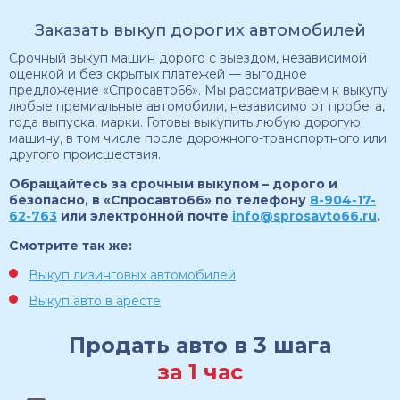
Заказать выкуп дорогих автомобилей
Срочный выкуп машин дорого с выездом, независимой
оценкой и без скрытых платежей — выгодное
предложение «Спросавто66». Мы рассматриваем к выкупу
любые премиальные автомобили, независимо от пробега,
года выпуска, марки. Готовы выкупить любую дорогую
машину, в том числе после дорожного-транспортного или
другого происшествия.
Обращайтесь за срочным выкупом – дорого и
безопасно, в «Спросавто66» по телефону
8-904-17-
62-763
или электронной почте
info@sprosavto66.ru
.
Смотрите так же:
Выкуп лизинговых автомобилей
Выкуп авто в аресте
Продать авто в 3 шага
за 1 час