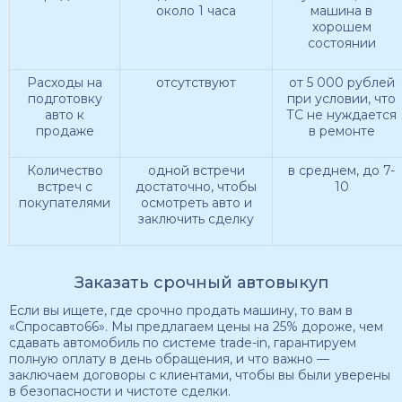
около 1 часа
машина в
хорошем
состоянии
Расходы на
отсутствуют
от 5 000 рублей
подготовку
при условии, что
авто к
ТС не нуждается
продаже
в ремонте
Количество
одной встречи
в среднем, до 7-
встреч с
достаточно, чтобы
10
покупателями
осмотреть авто и
заключить сделку
Заказать срочный автовыкуп
Если вы ищете, где срочно продать машину, то вам в
«Спросавто66». Мы предлагаем цены на 25% дороже, чем
сдавать автомобиль по системе trade-in, гарантируем
полную оплату в день обращения, и что важно —
заключаем договоры с клиентами, чтобы вы были уверены
в безопасности и чистоте сделки.