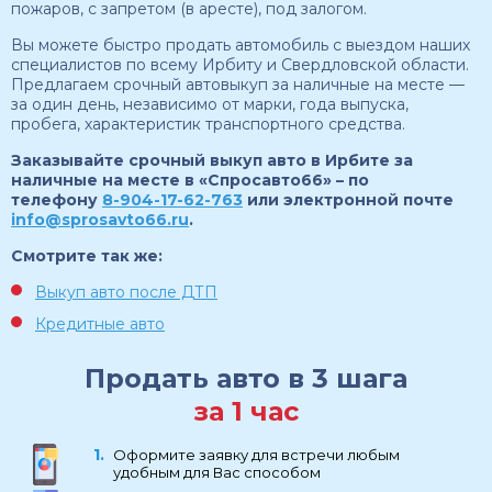
пожаров, с запретом (в аресте), под залогом.
Вы можете быстро продать автомобиль с выездом наших
специалистов по всему Ирбиту и Свердловской области.
Предлагаем срочный автовыкуп за наличные на месте —
за один день, независимо от марки, года выпуска,
пробега, характеристик транспортного средства.
Заказывайте срочный выкуп авто в Ирбите за
наличные на месте в «Спросавто66» – по
телефону
8-904-17-62-763
или электронной почте
info@sprosavto66.ru
.
Смотрите так же:
Выкуп авто после ДТП
Кредитные авто
Продать авто в 3 шага
за 1 час
Оформите заявку для встречи любым
удобным для Вас способом