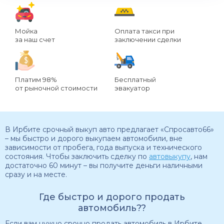
Мойка
Оплата такси при
за наш счет
заключении сделки
Платим 98%
Бесплатный
от рыночной стоимости
эвакуатор
В Ирбите срочный выкуп авто предлагает «Спросавто66»
– мы быстро и дорого выкупаем автомобили, вне
зависимости от пробега, года выпуска и технического
состояния. Чтобы заключить сделку по
автовыкупу
, нам
достаточно 60 минут – вы получите деньги наличными
сразу и на месте.
Где быстро и дорого продать
автомобиль??
Если вам нужно срочно продать автомобиль в Ирбите,