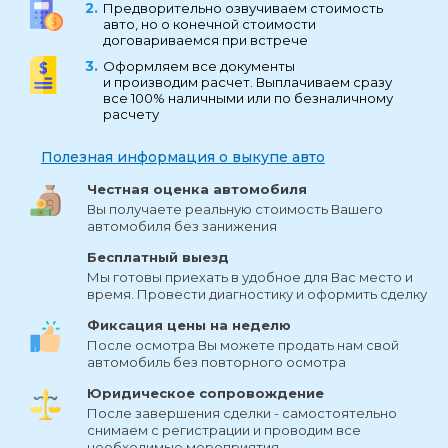
Предворительно озвучиваем стоимость
авто, но о конечной стоимости
договариваемся при встрече
Оформляем все документы
и производим расчет. Выплачиваем сразу
все 100% наличными или по безналичному
расчету
Полезная информация о выкупе авто
Честная оценка автомобиля
Вы получаете реальную стоимость Вашего
автомобиля без занижения
Бесплатный выезд
Мы готовы приехать в удобное для Вас место и
время. Провести диагностику и оформить сделку
Фиксация цены на неделю
После осмотра Вы можете продать нам свой
автомобиль без повторного осмотра
Юридическое сопровождение
После завершения сделки - самостоятельно
снимаем с регистрации и проводим все
необходимые мероприятия