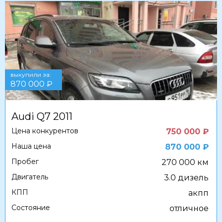
выкупили за:
870 000 ₽
Audi Q7 2011
Цена конкурентов
750 000 ₽
Наша цена
870 000 ₽
Пробег
270 000 км
Двигатель
3.0 дизель
КПП
акпп
Состояние
отличное