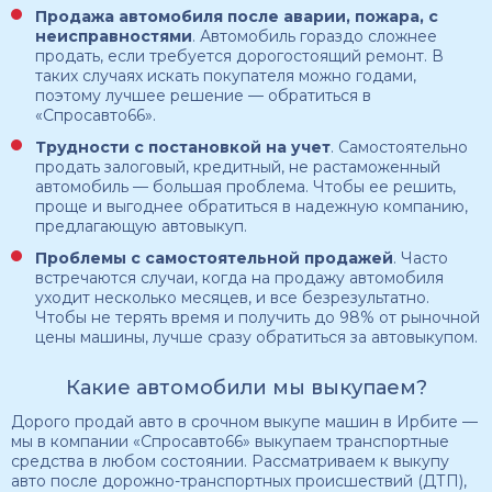
Продажа автомобиля после аварии, пожара, с
неисправностями
. Автомобиль гораздо сложнее
продать, если требуется дорогостоящий ремонт. В
таких случаях искать покупателя можно годами,
поэтому лучшее решение — обратиться в
«Спросавто66».
Трудности с постановкой на учет
. Самостоятельно
продать залоговый, кредитный, не растаможенный
автомобиль — большая проблема. Чтобы ее решить,
проще и выгоднее обратиться в надежную компанию,
предлагающую автовыкуп.
Проблемы с самостоятельной продажей
. Часто
встречаются случаи, когда на продажу автомобиля
уходит несколько месяцев, и все безрезультатно.
Чтобы не терять время и получить до 98% от рыночной
цены машины, лучше сразу обратиться за автовыкупом.
Какие автомобили мы выкупаем?
Дорого продай авто в срочном выкупе машин в Ирбите —
мы в компании «Спросавто66» выкупаем транспортные
средства в любом состоянии. Рассматриваем к выкупу
авто после дорожно-транспортных происшествий (ДТП),