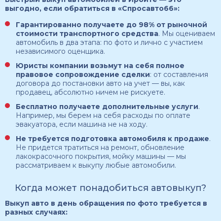
выгодно, если обратиться в «Спросавто66»:
Гарантированно получаете до 98% от рыночной
стоимости транспортного средства
. Мы оцениваем
автомобиль в два этапа: по фото и лично с участием
независимого оценщика.
Юристы компании возьмут на себя полное
правовое сопровождение сделки
: от составления
договора до постановки авто на учет — вы, как
продавец, абсолютно ничем не рискуете.
Бесплатно получаете дополнительные услуги
.
Например, мы берем на себя расходы по оплате
эвакуатора, если машина не на ходу.
Не требуется подготовка автомобиля к продаже
.
Не придется тратиться на ремонт, обновление
лакокрасочного покрытия, мойку машины — мы
рассматриваем к выкупу любые автомобили.
Когда может понадобиться автовыкуп?
Выкуп авто в день обращения по фото требуется в
разных случаях: