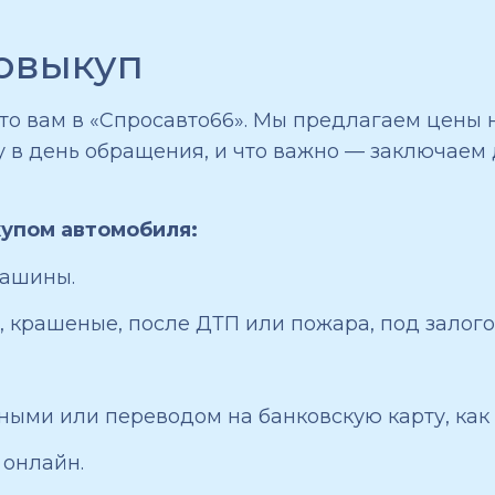
товыкуп
 то вам в «Спросавто66». Мы предлагаем цены 
ту в день обращения, и что важно — заключаем
купом автомобиля:
машины.
крашеные, после ДТП или пожара, под залогом
ными или переводом на банковскую карту, как 
онлайн.