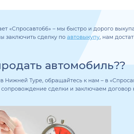
ет «Спросавто66» – мы быстро и дорого выкупа
бы заключить сделку по
автовыкупу
, нам доста
продать автомобиль??
 Нижней Туре, обращайтесь к нам – в «Спросав
е сопровождение сделки и заключаем договор