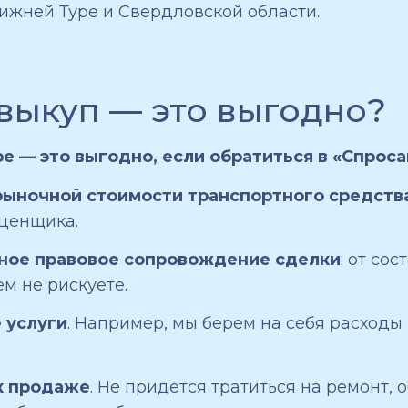
ижней Туре и Свердловской области.
выкуп — это выгодно?
 — это выгодно, если обратиться в «Спроса
рыночной стоимости транспортного средств
оценщика.
лное правовое сопровождение сделки
: от со
м не рискуете.
 услуги
. Например, мы берем на себя расходы
к продаже
. Не придется тратиться на ремонт,