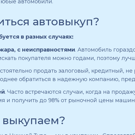
любые автомобили.
иться автовыкуп?
уется в разных случаях:
жара, с неисправностями
. Автомобиль горазд
искать покупателя можно годами, поэтому луч
остоятельно продать залоговый, кредитный, 
ыгоднее обратиться в надежную компанию, пре
ей
. Часто встречаются случаи, когда на прода
емя и получить до 98% от рыночной цены машин
 выкупаем?