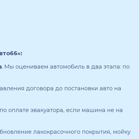
вто66»:
а
. Мы оцениваем автомобиль в два этапа: по
ставления договора до постановки авто на
 по оплате эвакуатора, если машина не на
 обновление лакокрасочного покрытия, мойку