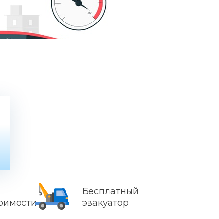
Бесплатный
тоимости
эвакуатор