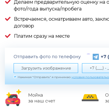
Делаем предварительную оценку на 
фото/года выпуска/пробега
Встречаемся, осматриваем авто, закл
договор
Платим сразу на месте
Отправить фото по телефону
+7 
Загрузить изображение
Нажимая "Отправить" я принимаю
условия пользователь
Мойка
О
за наш счет
з