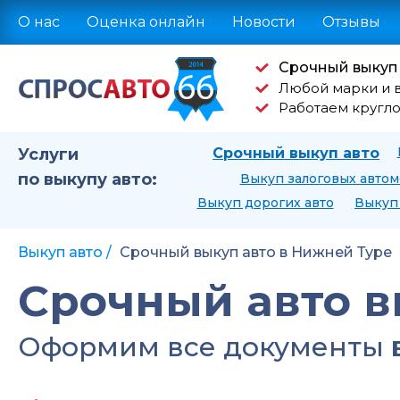
О нас
Оценка онлайн
Новости
Отзывы
Срочный выкуп 
Любой марки и 
Работаем кругл
Услуги
Срочный выкуп авто
по выкупу авто:
Выкуп залоговых авто
Выкуп дорогих авто
Выкуп 
Выкуп авто
Срочный выкуп авто в Нижней Туре
Срочный авто в
Оформим все документы