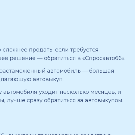
о сложнее продать, если требуется
шее решение — обратиться в «Спросавто66».
не растаможенный автомобиль — большая
длагающую автовыкуп.
жу автомобиля уходит несколько месяцев, и
ы, лучше сразу обратиться за автовыкупом.