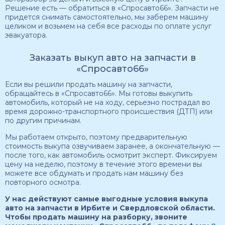
Решение есть — обратиться в «Спросавто66». Запчасти не
придется снимать самостоятельно, мы заберем машину
целиком и возьмем на себя все расходы по оплате услуг
эвакуатора.
Заказать выкуп авто на запчасти в
«Спросавто66»
Если вы решили продать машину на запчасти,
обращайтесь в «Спросавто66». Мы готовы выкупить
автомобиль, который не на ходу, серьезно пострадал во
время дорожно-транспортного происшествия (ДТП) или
по другим причинам.
Мы работаем открыто, поэтому предварительную
стоимость выкупа озвучиваем заранее, а окончательную —
после того, как автомобиль осмотрит эксперт. Фиксируем
цену на неделю, поэтому в течение этого времени вы
можете все обдумать и продать нам машину без
повторного осмотра.
У нас действуют самые выгодные условия выкупа
авто на запчасти в Ирбите и Свердловской области.
Чтобы продать машину на разборку, звоните