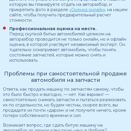
которую вы планируете отдать на авторазбор, и
прикрепить фото в разделе
«Оценка онлайн»
на нашем
сайте, чтобы получить предварительный расчет
стоимости.
Профессиональная оценка на месте.
Перед скупкой битых автомобилей целиком на
авторазбор проводится не только онлайн, но и офлайн
оценка, в которой участвует независимый эксперт. Он
тщательно осматривает автомобиль, чтобы понять
состояние запчастей, которые можно снять и
использовать.
Проблемы при самостоятельной продаже
автомобиля на запчасти
Ответа, как продать машину по запчастям самому, чтобы
это было быстро и выгодно, — нет. Как вариант —
самостоятельно снимать запчасти и пытаться реализовать
их по отдельности, но будем честны, скорее всего, вы
продадите их почти «даром» и не получите ничего, кроме
потери собственного времени и сил.
Возникает вопрос, где сдать битую машину на
авторазбор за деньги и высокую цену в Ирбите?