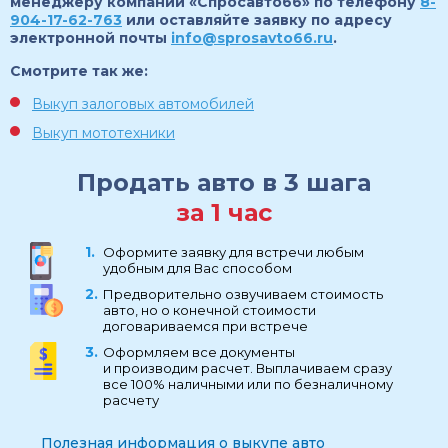
менеджеру компании «Спросавто66» по телефону
8-
904-17-62-763
или оставляйте заявку по адресу
электронной почты
info@sprosavto66.ru
.
Смотрите так же:
Выкуп залоговых автомобилей
Выкуп мототехники
Продать авто в 3 шага
за 1 час
Оформите заявку для встречи любым
удобным для Вас способом
Предворительно озвучиваем стоимость
авто, но о конечной стоимости
договариваемся при встрече
Оформляем все документы
и производим расчет. Выплачиваем сразу
все 100% наличными или по безналичному
расчету
Полезная информация о выкупе авто