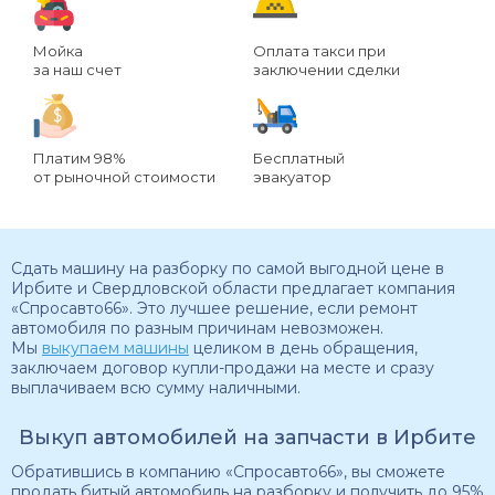
Мойка
Оплата такси при
за наш счет
заключении сделки
Платим 98%
Бесплатный
от рыночной стоимости
эвакуатор
Сдать машину на разборку по самой выгодной цене в
Ирбите и Свердловской области предлагает компания
«Спросавто66». Это лучшее решение, если ремонт
автомобиля по разным причинам невозможен.
Мы
выкупаем машины
целиком в день обращения,
заключаем договор купли-продажи на месте и сразу
выплачиваем всю сумму наличными.
Выкуп автомобилей на запчасти в Ирбите
Обратившись в компанию «Спросавто66», вы сможете
продать битый автомобиль на разборку и получить до 95%