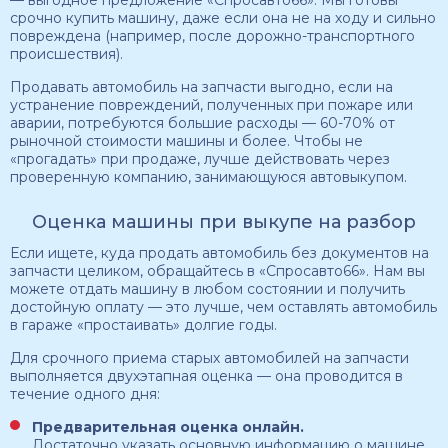
— выгодное предложение «Спросавто66». Мы готовы
срочно купить машину, даже если она не на ходу и сильно
повреждена (например, после дорожно-транспортного
происшествия).
Продавать автомобиль на запчасти выгодно, если на
устранение повреждений, полученных при пожаре или
аварии, потребуются большие расходы — 60-70% от
рыночной стоимости машины и более. Чтобы не
«прогадать» при продаже, лучше действовать через
проверенную компанию, занимающуюся автовыкупом.
Оценка машины при выкупе на разбор
Если ищете, куда продать автомобиль без документов на
запчасти целиком, обращайтесь в «Спросавто66». Нам вы
можете отдать машину в любом состоянии и получить
достойную оплату — это лучше, чем оставлять автомобиль
в гараже «простаивать» долгие годы.
Для срочного приема старых автомобилей на запчасти
выполняется двухэтапная оценка — она проводится в
течение одного дня:
Предварительная оценка онлайн.
Достаточно указать основную информацию о машине,