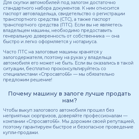
Для скупки автомобилей под залогом достаточно
стандартного набора документов. К ним относится
паспорт автовладельца, свидетельство о регистрации
транспортного средства (СТС), а также паспорт
транспортного средства (ПТС). Если вы не являетесь
владельцем машины, необходимо предоставить
генеральную доверенность от собственника — она
быстро и легко оформляется у нотариуса.
Часто ПТС на залоговые машины хранятся у
залогодержателя, поэтому на руках у владельца
автомобиля его может не быть. Если вы оказались в такой
ситуации, бесплатно проконсультируйтесь со
специалистами «Спросавто66» — мы обязательно
предложим решение!
Почему машину в залоге лучше продать
нам?
Чтобы выкуп залогового автомобиля прошел без
неприятных сюрпризов, доверяйте профессионалам —
компании «Спросавто66». Мы дорожим своей репутацией,
поэтому гарантируем быстрое и безопасное проведение
купли-продажи.