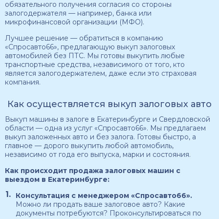
обязательного получения согласия со стороны
залогодержателя — например, банка или
микрофинансовой организации (МФО).
Лучшее решение — обратиться в компанию
«Спросавто66», предлагающую выкуп залоговых
автомобилей без ПТС. Мы готовы выкупить любые
транспортные средства, независимого от того, кто
является залогодержателем, даже если это страховая
компания.
Как осуществляется выкуп залоговых авто
Выкуп машины в залоге в Екатеринбурге и Свердловской
области — одна из услуг «Спросавто66». Мы предлагаем
выкуп заложенных авто и без залога. Готовы быстро, а
главное — дорого выкупить любой автомобиль,
независимо от года его выпуска, марки и состояния.
Как происходит продажа залоговых машин с
выездом в Екатеринбурге:
Консультация с менеджером «Спросавто66».
Можно ли продать ваше залоговое авто? Какие
документы потребуются? Проконсультироваться по