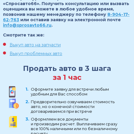
«Спросавто66». Получить консультацию или вызвать
оценщика вы можете в любое удобное время,
позвонив нашему менеджеру по телефону
8-904-17-
62-763
или оставив заявку на электронной почте
info@sprosavto66.ru
.
Смотрите так же:
Выкуп авто на запчасти
Выкуп проблемных авто
Продать авто в 3 шага
за 1 час
Оформите заявку для встречи любым
удобным для Вас способом
Предворительно озвучиваем стоимость
авто, но о конечной стоимости
договариваемся при встрече
Оформляем все документы
и производим расчет. Выплачиваем сразу
все 100% наличными или по безналичному
расчету