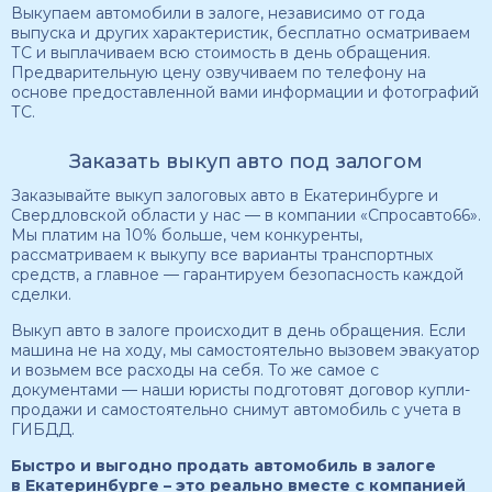
Выкупаем автомобили в залоге, независимо от года
выпуска и других характеристик, бесплатно осматриваем
ТС и выплачиваем всю стоимость в день обращения.
Предварительную цену озвучиваем по телефону на
основе предоставленной вами информации и фотографий
ТС.
Заказать выкуп авто под залогом
Заказывайте выкуп залоговых авто в Екатеринбурге и
Свердловской области у нас — в компании «Спросавто66».
Мы платим на 10% больше, чем конкуренты,
рассматриваем к выкупу все варианты транспортных
средств, а главное — гарантируем безопасность каждой
сделки.
Выкуп авто в залоге происходит в день обращения. Если
машина не на ходу, мы самостоятельно вызовем эвакуатор
и возьмем все расходы на себя. То же самое с
документами — наши юристы подготовят договор купли-
продажи и самостоятельно снимут автомобиль с учета в
ГИБДД.
Быстро и выгодно продать автомобиль в залоге
в Екатеринбурге – это реально вместе с компанией