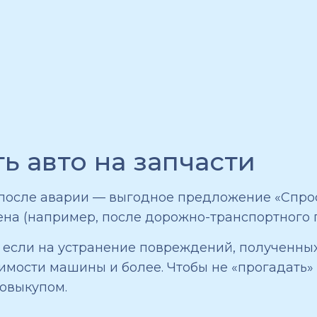
ь авто на запчасти
 после аварии — выгодное предложение «Спрос
ена (например, после дорожно-транспортного 
, если на устранение повреждений, полученны
имости машины и более. Чтобы не «прогадать»
овыкупом.