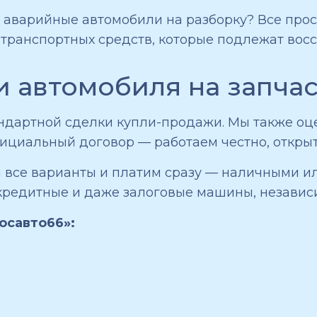
 аварийные автомобили на разборку? Все прос
 транспортных средств, которые подлежат вос
 автомобиля на запча
тандартной сделки купли-продажи. Мы также о
ициальный договор — работаем честно, открыт
м все варианты и платим сразу — наличными 
кредитные и даже залоговые машины, независим
осавто66»: