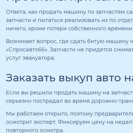
Ответа, как продать машину по запчастям са
запчасти и пытаться реализовать их по отде
ничего, кроме потери собственного времени 
Возникает вопрос, где сдать битую машину 
«Спросавто66». Запчасти не придется снима
услуг эвакуатора.
Заказать выкуп авто н
Если вы решили продать машину на запчасти
серьезно пострадал во время дорожно-тран
Мы работаем открыто, поэтому предваритель
осмотрит эксперт. Фиксируем цену на недел
повторного осмотра.