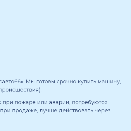
авто66». Мы готовы срочно купить машину,
происшествия).
х при пожаре или аварии, потребуются
 при продаже, лучше действовать через