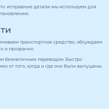
то: исправные детали мы используем для
становлению.
сти
цениваем транспортное средство, обсуждаем
о и прозрачно.
или безналичным переводом. Быстро
о от того, когда и где они были выпущены.