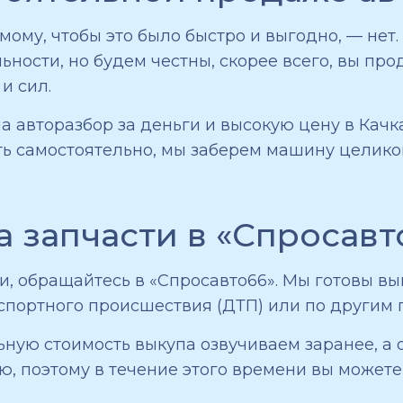
мому, чтобы это было быстро и выгодно, — нет
льности, но будем честны, скорее всего, вы пр
и сил.
на авторазбор за деньги и высокую цену в Кач
ть самостоятельно, мы заберем машину целиком
а запчасти в «Спросавт
, обращайтесь в «Спросавто66». Мы готовы вык
спортного происшествия (ДТП) или по другим 
ную стоимость выкупа озвучиваем заранее, а 
ю, поэтому в течение этого времени вы можете