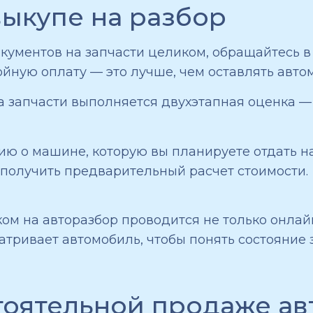
ыкупе на разбор
окументов на запчасти целиком, обращайтесь в
йную оплату — это лучше, чем оставлять автом
 запчасти выполняется двухэтапная оценка — 
ю о машине, которую вы планируете отдать на
 получить предварительный расчет стоимости.
м на авторазбор проводится не только онлайн,
тривает автомобиль, чтобы понять состояние 
оятельной продаже ав