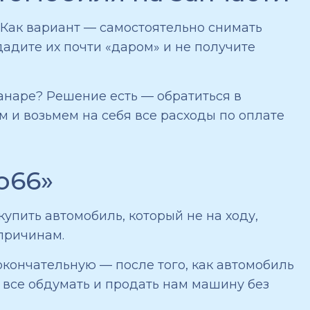
. Как вариант — самостоятельно снимать
одадите их почти «даром» и не получите
канаре? Решение есть — обратиться в
 и возьмем на себя все расходы по оплате
о66»
упить автомобиль, который не на ходу,
причинам.
окончательную — после того, как автомобиль
 все обдумать и продать нам машину без