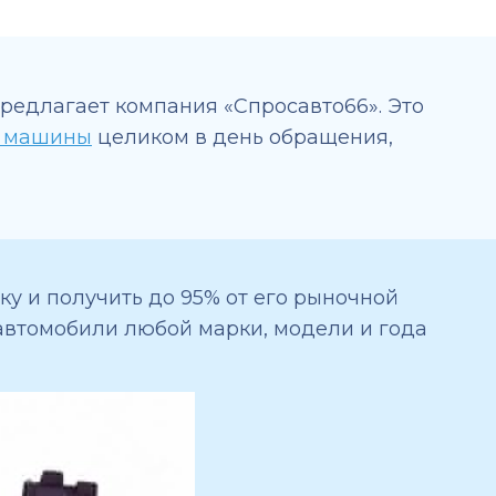
редлагает компания «Спросавто66». Это
 машины
целиком в день обращения,
у и получить до 95% от его рыночной
 автомобили любой марки, модели и года