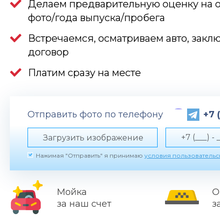
Делаем предварительную оценку на 
фото/года выпуска/пробега
Встречаемся, осматриваем авто, закл
договор
Платим сразу на месте
Отправить фото по телефону
+7 
Загрузить изображение
Нажимая "Отправить" я принимаю
условия пользователь
Мойка
О
за наш счет
з