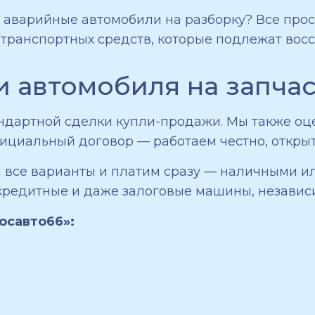
 аварийные автомобили на разборку? Все прос
 транспортных средств, которые подлежат вос
 автомобиля на запча
тандартной сделки купли-продажи. Мы также о
ициальный договор — работаем честно, открыт
м все варианты и платим сразу — наличными 
кредитные и даже залоговые машины, независим
осавто66»: