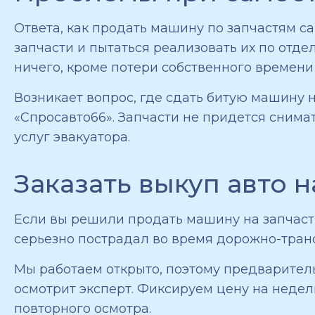
Ответа, как продать машину по запчастям са
запчасти и пытаться реализовать их по отде
ничего, кроме потери собственного времени 
Возникает вопрос, где сдать битую машину 
«Спросавто66». Запчасти не придется снима
услуг эвакуатора.
Заказать выкуп авто н
Если вы решили продать машину на запчасти
серьезно пострадал во время дорожно-тран
Мы работаем открыто, поэтому предваритель
осмотрит эксперт. Фиксируем цену на недел
повторного осмотра.