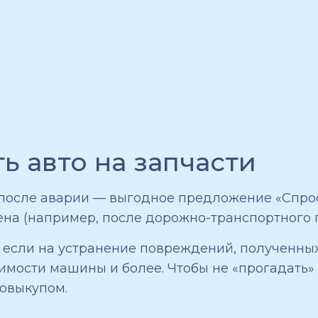
ь авто на запчасти
 после аварии — выгодное предложение «Спрос
ена (например, после дорожно-транспортного 
, если на устранение повреждений, полученны
имости машины и более. Чтобы не «прогадать»
овыкупом.