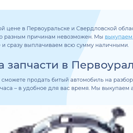
й цене в Первоуральске и Свердловской облас
по разным причинам невозможен. Мы
выкупаем
 и сразу выплачиваем всю сумму наличными.
а запчасти в Первоура
сможете продать битый автомобиль на разборк
 часа – в удобное для вас время. Мы выкупаем