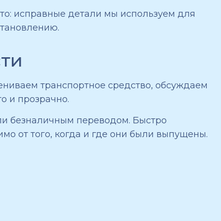
то: исправные детали мы используем для
становлению.
сти
цениваем транспортное средство, обсуждаем
о и прозрачно.
или безналичным переводом. Быстро
о от того, когда и где они были выпущены.