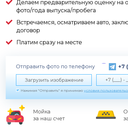
Делаем предварительную оценку на 
фото/года выпуска/пробега
Встречаемся, осматриваем авто, закл
договор
Платим сразу на месте
Отправить фото по телефону
+7 
Загрузить изображение
Нажимая "Отправить" я принимаю
условия пользователь
Мойка
О
за наш счет
з