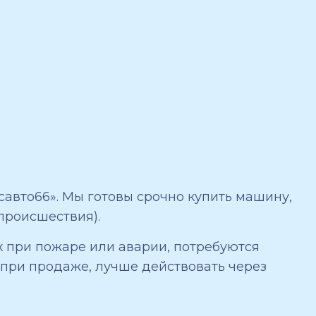
авто66». Мы готовы срочно купить машину,
происшествия).
х при пожаре или аварии, потребуются
 при продаже, лучше действовать через