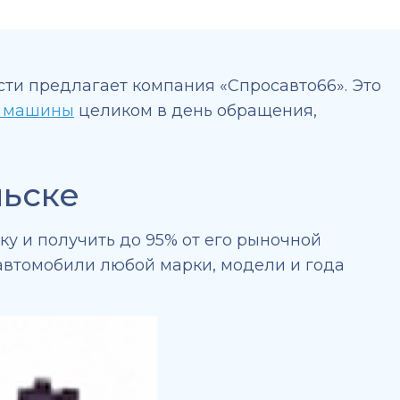
ти предлагает компания «Спросавто66». Это
 машины
целиком в день обращения,
льске
у и получить до 95% от его рыночной
 автомобили любой марки, модели и года