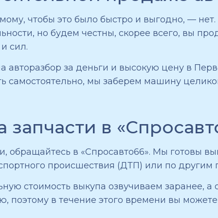
мому, чтобы это было быстро и выгодно, — нет
льности, но будем честны, скорее всего, вы пр
и сил.
на авторазбор за деньги и высокую цену в Пер
ть самостоятельно, мы заберем машину целиком
а запчасти в «Спросавт
, обращайтесь в «Спросавто66». Мы готовы вык
спортного происшествия (ДТП) или по другим 
ную стоимость выкупа озвучиваем заранее, а 
ю, поэтому в течение этого времени вы можете