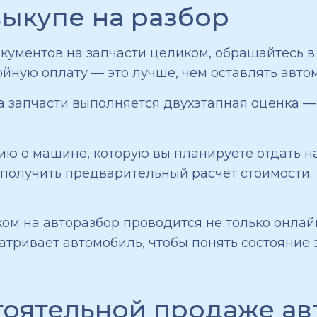
ыкупе на разбор
окументов на запчасти целиком, обращайтесь в
йную оплату — это лучше, чем оставлять автом
 запчасти выполняется двухэтапная оценка — 
ю о машине, которую вы планируете отдать на
 получить предварительный расчет стоимости.
м на авторазбор проводится не только онлайн,
тривает автомобиль, чтобы понять состояние 
оятельной продаже ав