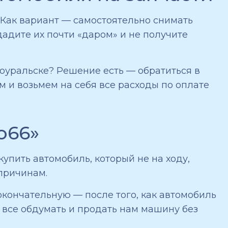
. Как вариант — самостоятельно снимать
одадите их почти «даром» и не получите
воуральске? Решение есть — обратиться в
 и возьмем на себя все расходы по оплате
о66»
упить автомобиль, который не на ходу,
причинам.
окончательную — после того, как автомобиль
 все обдумать и продать нам машину без