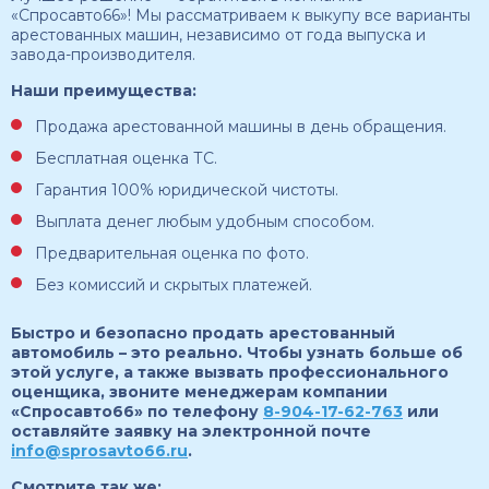
«Спросавто66»! Мы рассматриваем к выкупу все варианты
арестованных машин, независимо от года выпуска и
завода-производителя.
Наши преимущества:
Продажа арестованной машины в день обращения.
Бесплатная оценка ТС.
Гарантия 100% юридической чистоты.
Выплата денег любым удобным способом.
Предварительная оценка по фото.
Без комиссий и скрытых платежей.
Быстро и безопасно продать арестованный
автомобиль – это реально. Чтобы узнать больше об
этой услуге, а также вызвать профессионального
оценщика, звоните менеджерам компании
«Спросавто66» по телефону
8-904-17-62-763
или
оставляйте заявку на электронной почте
info@sprosavto66.ru
.
Смотрите так же: