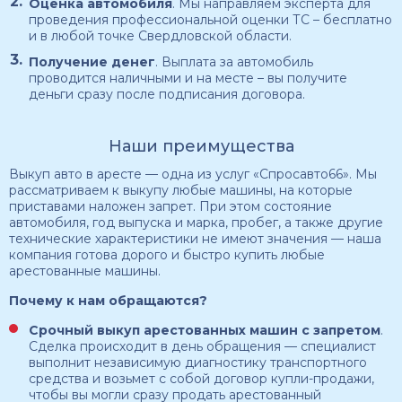
Оценка автомобиля
. Мы направляем эксперта для
проведения профессиональной оценки ТС – бесплатно
и в любой точке Свердловской области.
Получение денег
. Выплата за автомобиль
проводится наличными и на месте – вы получите
деньги сразу после подписания договора.
Наши преимущества
Выкуп авто в аресте — одна из услуг «Спросавто66». Мы
рассматриваем к выкупу любые машины, на которые
приставами наложен запрет. При этом состояние
автомобиля, год выпуска и марка, пробег, а также другие
технические характеристики не имеют значения — наша
компания готова дорого и быстро купить любые
арестованные машины.
Почему к нам обращаются?
Срочный выкуп арестованных машин с запретом
.
Сделка происходит в день обращения — специалист
выполнит независимую диагностику транспортного
средства и возьмет с собой договор купли-продажи,
чтобы вы могли сразу продать арестованный