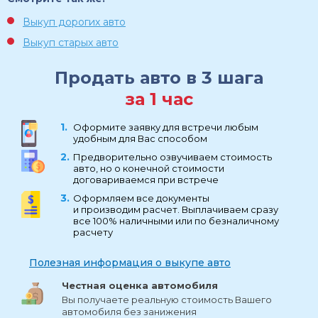
Выкуп дорогих авто
Выкуп старых авто
Продать авто в 3 шага
за 1 час
Оформите заявку для встречи любым
удобным для Вас способом
Предворительно озвучиваем стоимость
авто, но о конечной стоимости
договариваемся при встрече
Оформляем все документы
и производим расчет. Выплачиваем сразу
все 100% наличными или по безналичному
расчету
Полезная информация о выкупе авто
Честная оценка автомобиля
Вы получаете реальную стоимость Вашего
автомобиля без занижения