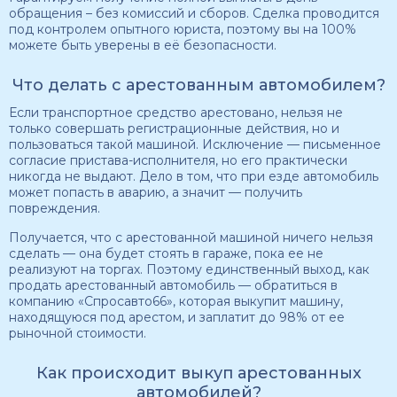
обращения – без комиссий и сборов. Сделка проводится
под контролем опытного юриста, поэтому вы на 100%
можете быть уверены в её безопасности.
Что делать с арестованным автомобилем?
Если транспортное средство арестовано, нельзя не
только совершать регистрационные действия, но и
пользоваться такой машиной. Исключение — письменное
согласие пристава-исполнителя, но его практически
никогда не выдают. Дело в том, что при езде автомобиль
может попасть в аварию, а значит — получить
повреждения.
Получается, что с арестованной машиной ничего нельзя
сделать — она будет стоять в гараже, пока ее не
реализуют на торгах. Поэтому единственный выход, как
продать арестованный автомобиль — обратиться в
компанию «Спросавто66», которая выкупит машину,
находящуюся под арестом, и заплатит до 98% от ее
рыночной стоимости.
Как происходит выкуп арестованных
автомобилей?