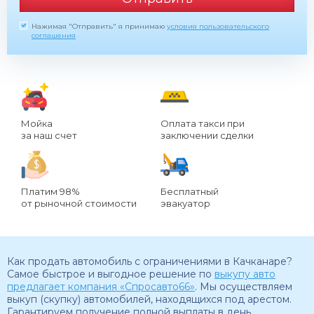
Нажимая "Отправить" я принимаю
условия пользовательского
соглашения
Мойка
Оплата такси при
за наш счет
заключении сделки
Платим 98%
Бесплатный
от рыночной стоимости
эвакуатор
Как продать автомобиль с ограничениями в Качканаре?
Самое быстрое и выгодное решение по
выкупу авто
предлагает компания «Спросавто66»
. Мы осуществляем
выкуп (скупку) автомобилей, находящихся под арестом.
Гарантируем получение полной выплаты в день