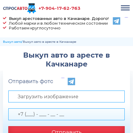
+7-904-17-62-763
Выкуп арестованных авто в Качканаре. Дорого!
Любой марки и в любом техническом состоянии
Работаем круглосуточно
Выкуп авто
Выкуп авто в аресте в Качканаре
Выкуп авто в аресте в
Качканаре
Отправить фото по телефону
Загрузить изображение
Отправить