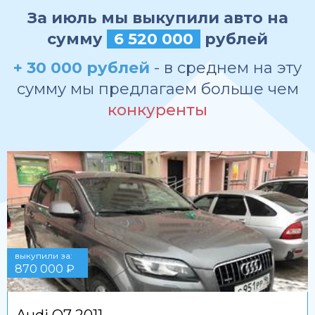
За июль мы выкупили авто на
сумму
6 520 000
рублей
+ 30 000 рублей
- в среднем на эту
сумму мы предлагаем больше чем
конкуренты
выкупили за:
870 000 ₽
Audi Q7 2011