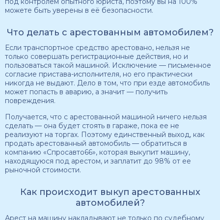
под контролем опытного юриста, поэтому вы на 100%
можете быть уверены в её безопасности.
Что делать с арестованным автомобилем?
Если транспортное средство арестовано, нельзя не
только совершать регистрационные действия, но и
пользоваться такой машиной. Исключение — письменное
согласие пристава-исполнителя, но его практически
никогда не выдают. Дело в том, что при езде автомобиль
может попасть в аварию, а значит — получить
повреждения.
Получается, что с арестованной машиной ничего нельзя
сделать — она будет стоять в гараже, пока ее не
реализуют на торгах. Поэтому единственный выход, как
продать арестованный автомобиль — обратиться в
компанию «Спросавто66», которая выкупит машину,
находящуюся под арестом, и заплатит до 98% от ее
рыночной стоимости.
Как происходит выкуп арестованных
автомобилей?
Арест на машину накладывают не только по судебному