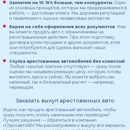
Заплатим на 10
-
15% больше, чем конкуренты
. Один
из основных принципов, которых мы придерживаемся в
работе, — достойная оплата. Мы дорожим репутацией
и привлекаем к оценке независимых экспертов.
Берем на себя оформление всех документов
. Нам
вы можете продать авто с ограничениями на
регистрационные действия. При этом подготовку
договора купли-продажи и других документов, если
они потребуются для сделки, выполнят наши
специалисты.
Скупка арестованных автомобилей
без комиссий
.
Любые скрытые платежи отсутствуют — сразу после
оценки мы называем реальную цену, которую готовы
выплатить здесь и сейчас. Вы можете выбрать как
наличный, так и безналичный расчет — например,
переводом.
Заказать выкуп арестованных авто
Ищете, как продать арестованный автомобиль, чтобы
сразу получить оплату наличными или переводом?
Лучшее решение — обратиться в компанию
«Спросавто66»! Мы рассматриваем к выкупу все варианты