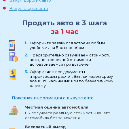
Выкуп дорогих авто
Выкуп старых авто
Продать авто в 3 шага
за 1 час
Оформите заявку для встречи любым
удобным для Вас способом
Предворительно озвучиваем стоимость
авто, но о конечной стоимости
договариваемся при встрече
Оформляем все документы
и производим расчет. Выплачиваем сразу
все 100% наличными или по безналичному
расчету
Полезная информация о выкупе авто
Честная оценка автомобиля
Вы получаете реальную стоимость Вашего
автомобиля без занижения
Бесплатный выезд