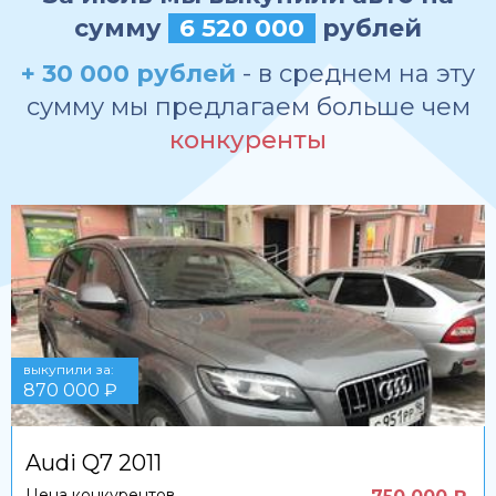
сумму
6 520 000
рублей
+ 30 000 рублей
- в среднем на эту
сумму мы предлагаем больше чем
конкуренты
выкупили за:
870 000 ₽
Audi Q7 2011
Цена конкурентов