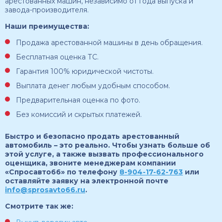
арестованных машин, независимо от года выпуска и
завода-производителя.
Наши преимущества:
Продажа арестованной машины в день обращения.
Бесплатная оценка ТС.
Гарантия 100% юридической чистоты.
Выплата денег любым удобным способом.
Предварительная оценка по фото.
Без комиссий и скрытых платежей.
Быстро и безопасно продать арестованный
автомобиль – это реально. Чтобы узнать больше об
этой услуге, а также вызвать профессионального
оценщика, звоните менеджерам компании
«Спросавто66» по телефону
8-904-17-62-763
или
оставляйте заявку на электронной почте
info@sprosavto66.ru
.
Смотрите так же: