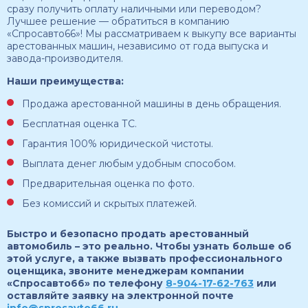
сразу получить оплату наличными или переводом?
Лучшее решение — обратиться в компанию
«Спросавто66»! Мы рассматриваем к выкупу все варианты
арестованных машин, независимо от года выпуска и
завода-производителя.
Наши преимущества:
Продажа арестованной машины в день обращения.
Бесплатная оценка ТС.
Гарантия 100% юридической чистоты.
Выплата денег любым удобным способом.
Предварительная оценка по фото.
Без комиссий и скрытых платежей.
Быстро и безопасно продать арестованный
автомобиль – это реально. Чтобы узнать больше об
этой услуге, а также вызвать профессионального
оценщика, звоните менеджерам компании
«Спросавто66» по телефону
8-904-17-62-763
или
оставляйте заявку на электронной почте
info@sprosavto66.ru
.