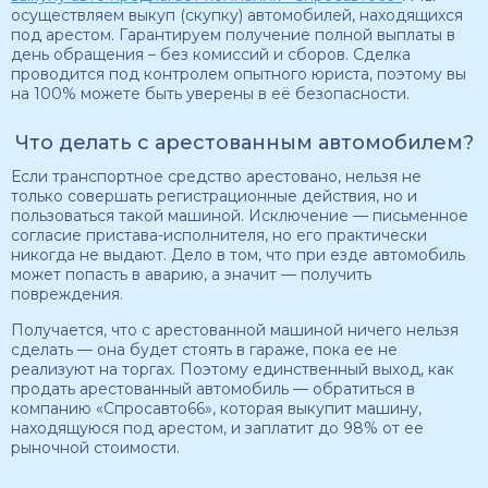
осуществляем выкуп (скупку) автомобилей, находящихся
под арестом. Гарантируем получение полной выплаты в
день обращения – без комиссий и сборов. Сделка
проводится под контролем опытного юриста, поэтому вы
на 100% можете быть уверены в её безопасности.
Что делать с арестованным автомобилем?
Если транспортное средство арестовано, нельзя не
только совершать регистрационные действия, но и
пользоваться такой машиной. Исключение — письменное
согласие пристава-исполнителя, но его практически
никогда не выдают. Дело в том, что при езде автомобиль
может попасть в аварию, а значит — получить
повреждения.
Получается, что с арестованной машиной ничего нельзя
сделать — она будет стоять в гараже, пока ее не
реализуют на торгах. Поэтому единственный выход, как
продать арестованный автомобиль — обратиться в
компанию «Спросавто66», которая выкупит машину,
находящуюся под арестом, и заплатит до 98% от ее
рыночной стоимости.