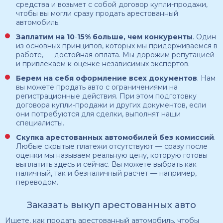
средства и возьмет с собой договор купли-продажи,
чтобы вы могли сразу продать арестованный
автомобиль.
Заплатим на 10
-
15% больше, чем конкуренты
. Один
из основных принципов, которых мы придерживаемся в
работе, — достойная оплата. Мы дорожим репутацией
и привлекаем к оценке независимых экспертов.
Берем на себя оформление всех документов
. Нам
вы можете продать авто с ограничениями на
регистрационные действия. При этом подготовку
договора купли-продажи и других документов, если
они потребуются для сделки, выполнят наши
специалисты.
Скупка арестованных автомобилей
без комиссий
.
Любые скрытые платежи отсутствуют — сразу после
оценки мы называем реальную цену, которую готовы
выплатить здесь и сейчас. Вы можете выбрать как
наличный, так и безналичный расчет — например,
переводом.
Заказать выкуп арестованных авто
Ищете, как продать арестованный автомобиль, чтобы