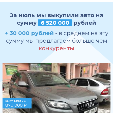
За июль мы выкупили авто на
сумму
6 520 000
рублей
+ 30 000 рублей
- в среднем на эту
сумму мы предлагаем больше чем
конкуренты
выкупили за:
870 000 ₽