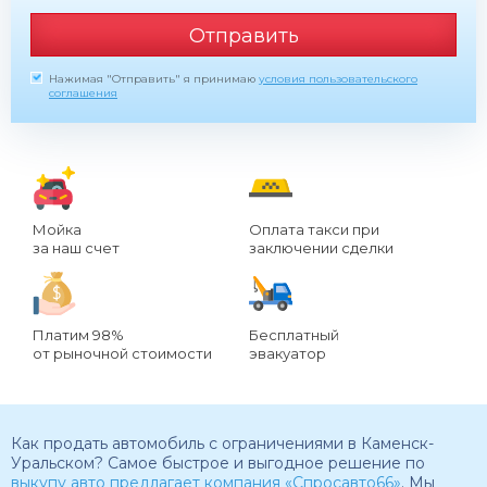
Отправить
Нажимая "Отправить" я принимаю
условия пользовательского
соглашения
Мойка
Оплата такси при
за наш счет
заключении сделки
Платим 98%
Бесплатный
от рыночной стоимости
эвакуатор
Как продать автомобиль с ограничениями в Каменск-
Уральском? Самое быстрое и выгодное решение по
выкупу авто предлагает компания «Спросавто66»
. Мы