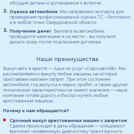
обсудим детали и договоримся о встрече.
Оценка автомобиля
. Мы направляем эксперта для
проведения профессиональной оценки ТС – бесплатно
и в любой точке Свердловской области.
Получение денег
. Выплата за автомобиль
проводится наличными и на месте – вы получите
деньги сразу после подписания договора.
Наши преимущества
Выкуп авто в аресте — одна из услуг «Спросавто66». Мы
рассматриваем к выкупу любые машины, на которые
приставами наложен запрет. При этом состояние
автомобиля, год выпуска и марка, пробег, а также другие
технические характеристики не имеют значения — наша
компания готова дорого и быстро купить любые
арестованные машины.
Почему к нам обращаются?
Срочный выкуп арестованных машин с запретом
.
Сделка происходит в день обращения — специалист
выполнит независимую диагностику транспортного