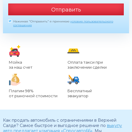
Отправить
Нажимая "Отправить" я принимаю
условия пользовательского
соглашения
Мойка
Оплата такси при
за наш счет
заключении сделки
Платим 98%
Бесплатный
от рыночной стоимости
эвакуатор
Как продать автомобиль с ограничениями в Верхней
Салде? Самое быстрое и выгодное решение по
выкупу
авто предлагает компания «Спросавто66»
. Мы