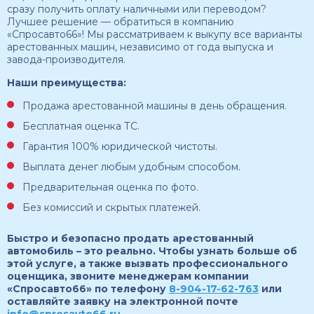
сразу получить оплату наличными или переводом?
Лучшее решение — обратиться в компанию
«Спросавто66»! Мы рассматриваем к выкупу все варианты
арестованных машин, независимо от года выпуска и
завода-производителя.
Наши преимущества:
Продажа арестованной машины в день обращения.
Бесплатная оценка ТС.
Гарантия 100% юридической чистоты.
Выплата денег любым удобным способом.
Предварительная оценка по фото.
Без комиссий и скрытых платежей.
Быстро и безопасно продать арестованный
автомобиль – это реально. Чтобы узнать больше об
этой услуге, а также вызвать профессионального
оценщика, звоните менеджерам компании
«Спросавто66» по телефону
8-904-17-62-763
или
оставляйте заявку на электронной почте
info@sprosavto66.ru
.