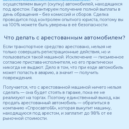
осуществляем выкуп (скупку) автомобилей, находящихся
под арестом. Гарантируем получение полной выплаты в
день обращения – без комиссий и сборов. Сделка
проводится под контролем опытного юриста, поэтому вы
на 100% можете быть уверены в её безопасности.
Что делать с арестованным автомобилем?
Если транспортное средство арестовано, нельзя не
только совершать регистрационные действия, но и
пользоваться такой машиной. Исключение — письменное
согласие пристава-исполнителя, но его практически
никогда не выдают. Дело в том, что при езде автомобиль
может попасть в аварию, а значит — получить
повреждения.
Получается, что с арестованной машиной ничего нельзя
сделать — она будет стоять в гараже, пока ее не
реализуют на торгах. Поэтому единственный выход, как
продать арестованный автомобиль — обратиться в
компанию «Спросавто66», которая выкупит машину,
находящуюся под арестом, и заплатит до 98% от ее
рыночной стоимости.