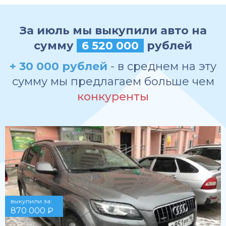
За июль мы выкупили авто на
сумму
6 520 000
рублей
+ 30 000 рублей
- в среднем на эту
сумму мы предлагаем больше чем
конкуренты
выкупили за:
870 000 ₽