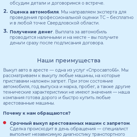
обсудим детали и договоримся о встрече.
Оценка автомобиля
. Мы направляем эксперта для
проведения профессиональной оценки ТС – бесплатно
и в любой точке Свердловской области.
Получение денег
. Выплата за автомобиль
проводится наличными и на месте – вы получите
деньги сразу после подписания договора.
Наши преимущества
Выкуп авто в аресте — одна из услуг «Спросавто66». Мы
рассматриваем к выкупу любые машины, на которые
приставами наложен запрет. При этом состояние
автомобиля, год выпуска и марка, пробег, а также другие
технические характеристики не имеют значения — наша
компания готова дорого и быстро купить любые
арестованные машины.
Почему к нам обращаются?
Срочный выкуп арестованных машин с запретом
.
Сделка происходит в день обращения — специалист
выполнит независимую диагностику транспортного