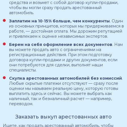
средства и возьмет с собой договор купли-продажи,
чтобы вы могли сразу продать арестованный
автомобиль.
Заплатим на 10
-
15% больше, чем конкуренты
. Один
из основных принципов, которых мы придерживаемся в
работе, — достойная оплата. Мы дорожим репутацией
и привлекаем к оценке независимых экспертов.
Берем на себя оформление всех документов
. Нам
вы можете продать авто с ограничениями на
регистрационные действия. При этом подготовку
договора купли-продажи и других документов, если
они потребуются для сделки, выполнят наши
специалисты.
Скупка арестованных автомобилей
без комиссий
.
Любые скрытые платежи отсутствуют — сразу после
оценки мы называем реальную цену, которую готовы
выплатить здесь и сейчас. Вы можете выбрать как
наличный, так и безналичный расчет — например,
переводом.
Заказать выкуп арестованных авто
Ищете, как продать арестованный автомобиль, чтобы