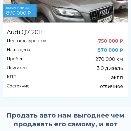
выкупили за:
870 000 ₽
Audi Q7 2011
Цена конкурентов
750 000 ₽
Наша цена
870 000 ₽
Пробег
270 000 км
Двигатель
3.0 дизель
КПП
акпп
Состояние
отличное
Продать авто нам выгоднее чем
продавать его самому, и вот