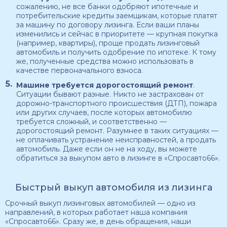
сожалению, не все банки одобряют ипотечные и
потребительские кредиты заемщикам, которые платят
за машину по договору лизинга. Если ваши планы
изменились и сейчас в приоритете — крупная покупка
(например, квартиры), проще продать лизинговый
автомобиль и получить одобрение по ипотеке. К тому
же, полученные средства можно использовать в
качестве первоначального взноса.
Машине требуется дорогостоящий ремонт
.
Ситуации бывают разные. Никто не застрахован от
дорожно-транспортного происшествия (ДТП), пожара
или других случаев, после которых автомобилю
требуется сложный, и соответственно —
дорогостоящий ремонт. Разумнее в таких ситуациях —
не оплачивать устранение неисправностей, а продать
автомобиль. Даже если он не на ходу, вы можете
обратиться за выкупом авто в лизинге в «Спросавто66».
Быстрый выкуп автомобиля из лизинга
Срочный выкуп лизинговых автомобилей — одно из
направлений, в которых работает наша компания
«Спросавто66». Сразу же, в день обращения, наши