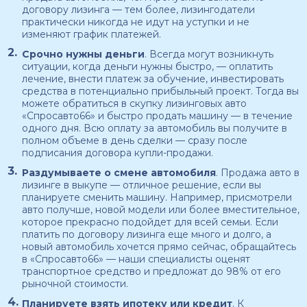
договору лизинга — тем более, лизингодатели
практически никогда не идут на уступки и не
изменяют график платежей.
Срочно нужны деньги
. Всегда могут возникнуть
ситуации, когда деньги нужны быстро, — оплатить
лечение, внести платеж за обучение, инвестировать
средства в потенциально прибыльный проект. Тогда вы
можете обратиться в скупку лизинговых авто
«Спросавто66» и быстро продать машину — в течение
одного дня. Всю оплату за автомобиль вы получите в
полном объеме в день сделки — сразу после
подписания договора купли-продажи.
Раздумываете о смене автомобиля
. Продажа авто в
лизинге в выкупе — отличное решение, если вы
планируете сменить машину. Например, присмотрели
авто получше, новой модели или более вместительное,
которое прекрасно подойдет для всей семьи. Если
платить по договору лизинга еще много и долго, а
новый автомобиль хочется прямо сейчас, обращайтесь
в «Спросавто66» — наши специалисты оценят
транспортное средство и предложат до 98% от его
рыночной стоимости.
Планируете взять ипотеку или кредит
. К