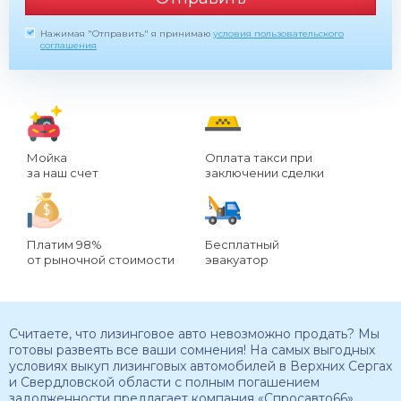
Нажимая "Отправить" я принимаю
условия пользовательского
соглашения
Мойка
Оплата такси при
за наш счет
заключении сделки
Платим 98%
Бесплатный
от рыночной стоимости
эвакуатор
Считаете, что лизинговое авто невозможно продать? Мы
готовы развеять все ваши сомнения! На самых выгодных
условиях выкуп лизинговых автомобилей в Верхних Сергах
и Свердловской области с полным погашением
задолженности предлагает компания «Спросавто66».