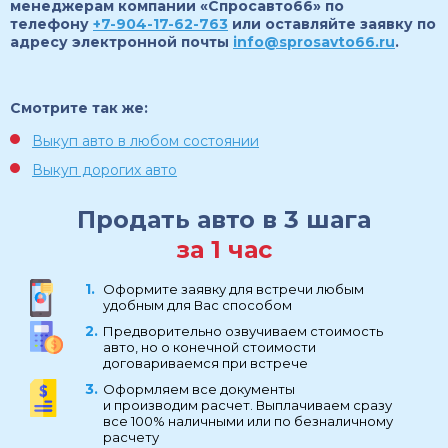
менеджерам компании «Спросавто66» по
телефону
+7-904-17-62-763
или оставляйте заявку по
адресу электронной почты
info@sprosavto66.ru
.
Смотрите так же:
Выкуп авто в любом состоянии
Выкуп дорогих авто
Продать авто в 3 шага
за 1 час
Оформите заявку для встречи любым
удобным для Вас способом
Предворительно озвучиваем стоимость
авто, но о конечной стоимости
договариваемся при встрече
Оформляем все документы
и производим расчет. Выплачиваем сразу
все 100% наличными или по безналичному
расчету