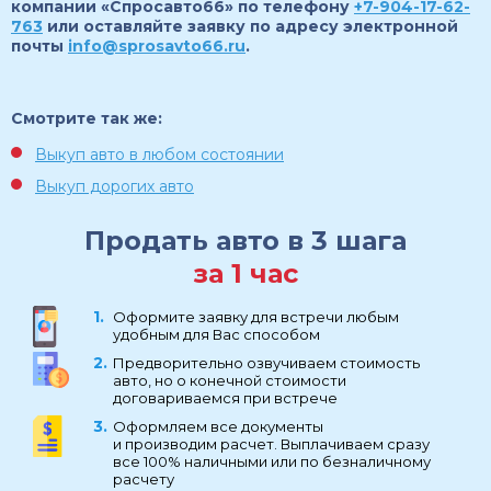
компании «Спросавто66» по телефону
+7-904-17-62-
763
или оставляйте заявку по адресу электронной
почты
info@sprosavto66.ru
.
Смотрите так же:
Выкуп авто в любом состоянии
Выкуп дорогих авто
Продать авто в 3 шага
за 1 час
Оформите заявку для встречи любым
удобным для Вас способом
Предворительно озвучиваем стоимость
авто, но о конечной стоимости
договариваемся при встрече
Оформляем все документы
и производим расчет. Выплачиваем сразу
все 100% наличными или по безналичному
расчету