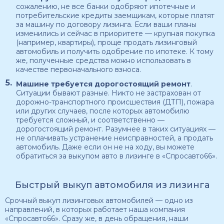
сожалению, не все банки одобряют ипотечные и
потребительские кредиты заемщикам, которые платят
за машину по договору лизинга. Если ваши планы
изменились и сейчас в приоритете — крупная покупка
(например, квартиры), проще продать лизинговый
автомобиль и получить одобрение по ипотеке. К тому
же, полученные средства можно использовать в
качестве первоначального взноса.
Машине требуется дорогостоящий ремонт
.
Ситуации бывают разные. Никто не застрахован от
дорожно-транспортного происшествия (ДТП), пожара
или других случаев, после которых автомобилю
требуется сложный, и соответственно —
дорогостоящий ремонт. Разумнее в таких ситуациях —
не оплачивать устранение неисправностей, а продать
автомобиль. Даже если он не на ходу, вы можете
обратиться за выкупом авто в лизинге в «Спросавто66».
Быстрый выкуп автомобиля из лизинга
Срочный выкуп лизинговых автомобилей — одно из
направлений, в которых работает наша компания
«Спросавто66». Сразу же, в день обращения, наши