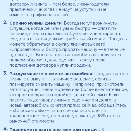
договору лизинга — тем более, лизингодатели
практически никогда не идут на уступки и не
изменяют график платежей.
Срочно нужны деньги
. Всегда могут возникнуть
ситуации, когда деньги нужны быстро, — оплатить
лечение, внести платеж за обучение, инвестировать
средства в потенциально прибыльный проект. Тогда вы
можете обратиться в скупку лизинговых авто
«Спросавто66» и быстро продать машину — в течение
одного дня. Всю оплату за автомобиль вы получите в
полном объеме в день сделки — сразу после
подписания договора купли-продажи.
Раздумываете о смене автомобиля
. Продажа авто в
лизинге в выкупе — отличное решение, если вы
планируете сменить машину. Например, присмотрели
авто получше, новой модели или более вместительное,
которое прекрасно подойдет для всей семьи. Если
платить по договору лизинга еще много и долго, а
новый автомобиль хочется прямо сейчас, обращайтесь
в «Спросавто66» — наши специалисты оценят
транспортное средство и предложат до 98% от его
рыночной стоимости.
Планируете взять ипотеку или кредит
. К