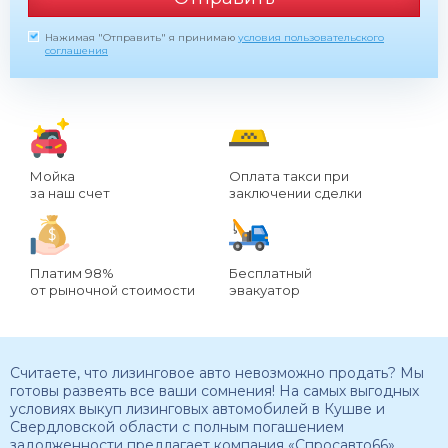
Нажимая "Отправить" я принимаю
условия пользовательского
соглашения
Мойка
Оплата такси при
за наш счет
заключении сделки
Платим 98%
Бесплатный
от рыночной стоимости
эвакуатор
Считаете, что лизинговое авто невозможно продать? Мы
готовы развеять все ваши сомнения! На самых выгодных
условиях выкуп лизинговых автомобилей в Кушве и
Свердловской области с полным погашением
задолженности предлагает компания «Спросавто66».