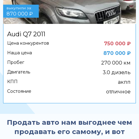
выкупили за:
870 000 ₽
Audi Q7 2011
Цена конкурентов
750 000 ₽
Наша цена
870 000 ₽
Пробег
270 000 км
Двигатель
3.0 дизель
КПП
акпп
Состояние
отличное
Продать авто нам выгоднее чем
продавать его самому, и вот