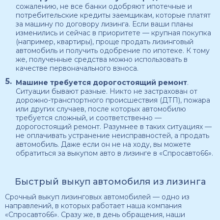
сожалению, не все банки одобряют ипотечные и
потребительские кредиты заемщикам, которые платят
за машину по договору лизинга. Если ваши планы
изменились и сейчас в приоритете — крупная покупка
(например, квартиры), проще продать лизинговый
автомобиль и получить одобрение по ипотеке. К тому
же, полученные средства можно использовать в
качестве первоначального взноса.
Машине требуется дорогостоящий ремонт
.
Ситуации бывают разные. Никто не застрахован от
дорожно-транспортного происшествия (ДТП), пожара
или других случаев, после которых автомобилю
требуется сложный, и соответственно —
дорогостоящий ремонт. Разумнее в таких ситуациях —
не оплачивать устранение неисправностей, а продать
автомобиль. Даже если он не на ходу, вы можете
обратиться за выкупом авто в лизинге в «Спросавто66».
Быстрый выкуп автомобиля из лизинга
Срочный выкуп лизинговых автомобилей — одно из
направлений, в которых работает наша компания
«Спросавто66». Сразу же, в день обращения, наши