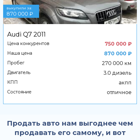
выкупили за:
870 000 ₽
Audi Q7 2011
Цена конкурентов
750 000 ₽
Наша цена
870 000 ₽
Пробег
270 000 км
Двигатель
3.0 дизель
КПП
акпп
Состояние
отличное
Продать авто нам выгоднее чем
продавать его самому, и вот