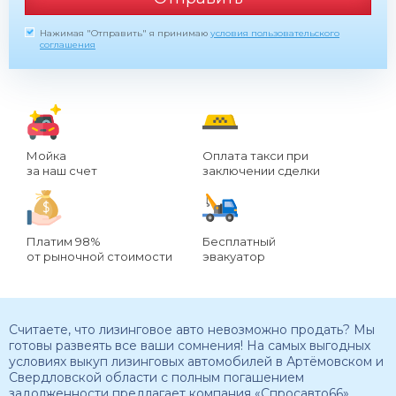
Нажимая "Отправить" я принимаю
условия пользовательского
соглашения
Мойка
Оплата такси при
за наш счет
заключении сделки
Платим 98%
Бесплатный
от рыночной стоимости
эвакуатор
Считаете, что лизинговое авто невозможно продать? Мы
готовы развеять все ваши сомнения! На самых выгодных
условиях выкуп лизинговых автомобилей в Артёмовском и
Свердловской области с полным погашением
задолженности предлагает компания «Спросавто66».