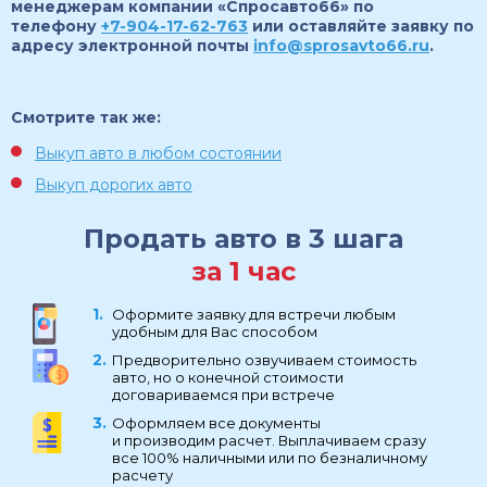
менеджерам компании «Спросавто66» по
телефону
+7-904-17-62-763
или оставляйте заявку по
адресу электронной почты
info@sprosavto66.ru
.
Смотрите так же:
Выкуп авто в любом состоянии
Выкуп дорогих авто
Продать авто в 3 шага
за 1 час
Оформите заявку для встречи любым
удобным для Вас способом
Предворительно озвучиваем стоимость
авто, но о конечной стоимости
договариваемся при встрече
Оформляем все документы
и производим расчет. Выплачиваем сразу
все 100% наличными или по безналичному
расчету