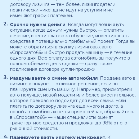
договору лизинга — тем более, лизингодатели
практически никогда не идут на уступки и не
изменяют график платежей.
Срочно нужны деньги
. Всегда могут возникнуть
ситуации, когда деньги нужны быстро, — оплатить
лечение, внести платеж за обучение, инвестировать
средства в потенциально прибыльный проект. Тогда вы
можете обратиться в скупку лизинговых авто
«Спросавто66» и быстро продать машину — в течение
одного дня. Всю оплату за автомобиль вы получите в
полном объеме в день сделки — сразу после
подписания договора купли-продажи.
Раздумываете о смене автомобиля
. Продажа авто в
лизинге в выкупе — отличное решение, если вы
планируете сменить машину. Например, присмотрели
авто получше, новой модели или более вместительное,
которое прекрасно подойдет для всей семьи. Если
платить по договору лизинга еще много и долго, а
новый автомобиль хочется прямо сейчас, обращайтесь
в «Спросавто66» — наши специалисты оценят
транспортное средство и предложат до 98% от его
рыночной стоимости.
Планируете взять ипотеку или кредит
. К