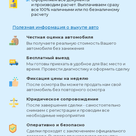
и производим расчет. Выплачиваем сразу
все 100% наличными или по безналичному
расчету
Полезная информация о выкупе авто
Честная оценка автомобиля
Вы получаете реальную стоимость Вашего
автомобиля без занижения
Бесплатный выезд
Мы готовы приехать в удобное для Вас место и
время. Провести диагностику и оформить сделку
Фиксация цены на неделю
После осмотра Вы можете продать нам свой
автомобиль без повторного осмотра
Юридическое сопровождение
После завершения сделки - самостоятельно
снимаем с регистрации и проводим все
необходимые мероприятия
Оперативно и безопасно
Сделки проходят с заключением официального