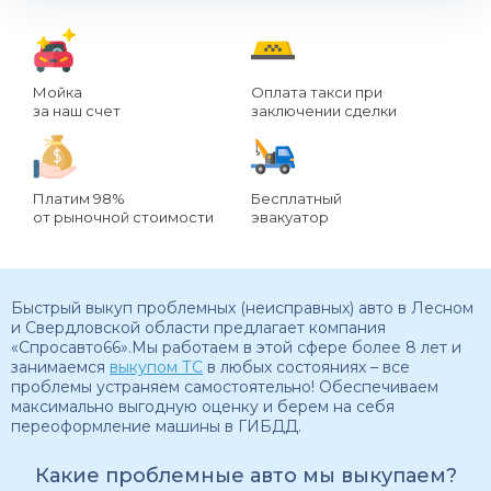
Мойка
Оплата такси при
за наш счет
заключении сделки
Платим 98%
Бесплатный
от рыночной стоимости
эвакуатор
Быстрый выкуп проблемных (неисправных) авто в Лесном
и Свердловской области предлагает компания
«Спросавто66».Мы работаем в этой сфере более 8 лет и
занимаемся
выкупом ТС
в любых состояниях – все
проблемы устраняем самостоятельно! Обеспечиваем
максимально выгодную оценку и берем на себя
переоформление машины в ГИБДД.
Какие проблемные авто мы выкупаем?