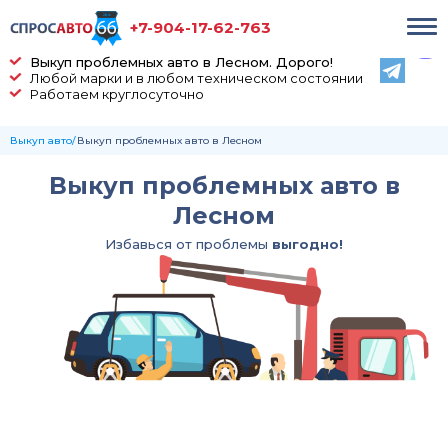
+7-904-17-62-763
Выкуп проблемных авто в Лесном. Дорого!
Любой марки и в любом техническом состоянии
Работаем круглосуточно
Выкуп авто
Выкуп проблемных авто в Лесном
Выкуп проблемных авто в
Лесном
Избавься от проблемы
выгодно!