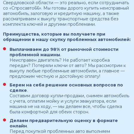
Свердловской области — это реально, если сотрудничать
со «Спросавто66». Мы готовы дорого купить неисправный
автомобиль, залоговую и кредитную машину, а также
рассматриваем к выкупу транспортные средства без
комплекта ключей и другими проблемами.
Преимущества, которые вы получаете при
обращении в нашу скупку проблемных автомобилей:
Выплачиваем до 98% от рыночной стоимости
проблемной машины
.
Неисправен двигатель? Не работает коробка
передач? Потеряли ключи от авто? Мы рассмотрим к
выкупу любые проблемные автомобили, а главное —
предложим честную и достойную оплату!
Берем на себя решение основных вопросов по
сделке
.
Составим договор купли-продажи, снимем автомобиль
с учета, оплатим мойку и услуги эвакуатора, если
машина не на ходу, — мы делаем все, чтобы сделка
была комфортной для обеих сторон.
Делаем предварительную оценку в формате
онлайн
.
Перед покупкой проблемных авто выполняем