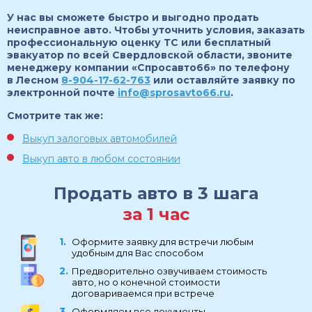
У нас вы сможете быстро и выгодно продать
неисправное авто. Чтобы уточнить условия, заказать
профессиональную оценку ТС или бесплатный
эвакуатор по всей Свердловской области, звоните
менеджеру компании «Спросавто66» по телефону
в Лесном
8-904-17-62-763
или оставляйте заявку по
электронной почте
info@sprosavto66.ru
.
Смотрите так же:
Выкуп залоговых автомобилей
Выкуп авто в любом состоянии
Продать авто в 3 шага
за 1 час
Оформите заявку для встречи любым
удобным для Вас способом
Предворительно озвучиваем стоимость
авто, но о конечной стоимости
договариваемся при встрече
Оформляем все документы