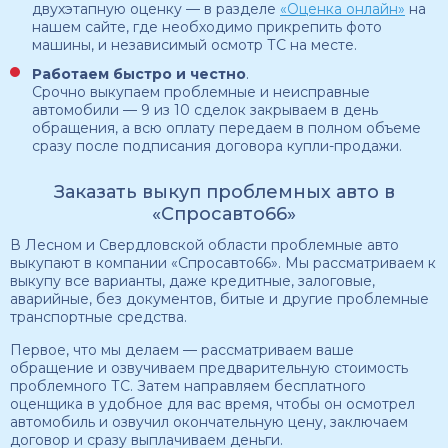
двухэтапную оценку — в разделе
«Оценка онлайн»
на
нашем сайте, где необходимо прикрепить фото
машины, и независимый осмотр ТС на месте.
Работаем быстро и честно
.
Срочно выкупаем проблемные и неисправные
автомобили — 9 из 10 сделок закрываем в день
обращения, а всю оплату передаем в полном объеме
сразу после подписания договора купли-продажи.
Заказать выкуп проблемных авто в
«Спросавто66»
В Лесном и Свердловской области проблемные авто
выкупают в компании «Спросавто66». Мы рассматриваем к
выкупу все варианты, даже кредитные, залоговые,
аварийные, без документов, битые и другие проблемные
транспортные средства.
Первое, что мы делаем — рассматриваем ваше
обращение и озвучиваем предварительную стоимость
проблемного ТС. Затем направляем бесплатного
оценщика в удобное для вас время, чтобы он осмотрел
автомобиль и озвучил окончательную цену, заключаем
договор и сразу выплачиваем деньги.