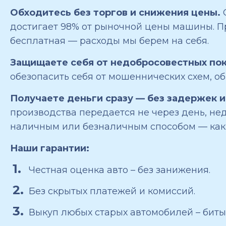
Обходитесь без торгов и снижения цены.
достигает 98% от рыночной цены машины. Пр
бесплатная — расходы мы берем на себя.
Защищаете себя от недобросовестных по
обезопасить себя от мошеннических схем, 
Получаете деньги сразу — без задержек 
производства передается не через день, не
наличным или безналичным способом — как 
Наши гарантии:
Честная оценка авто – без занижения.
Без скрытых платежей и комиссий.
Выкуп любых старых автомобилей – биты