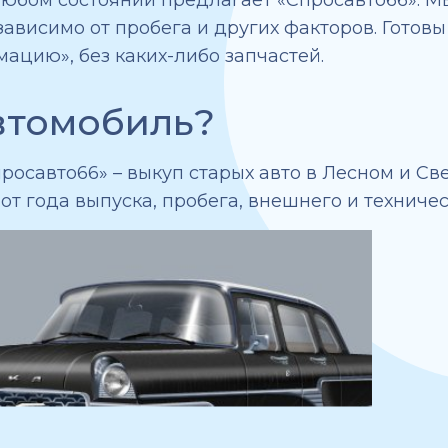
ависимо от пробега и других факторов. Готов
ацию», без каких-либо запчастей.
автомобиль?
росавто66» – выкуп старых авто в Лесном и С
т года выпуска, пробега, внешнего и техничес