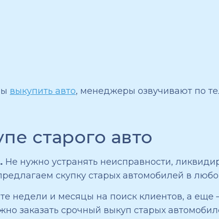
вы
выкупить авто
, менеджеры озвучивают по те
пе старого авто
.
Не нужно устранять неисправности, ликвиди
предлагаем скупку старых автомобилей в любо
ите недели и месяцы на поиск клиентов, а еще
жно заказать срочный выкуп старых автомобил