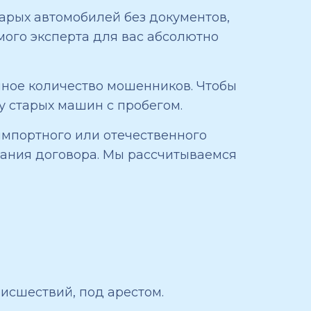
тарых автомобилей без документов,
мого эксперта для вас абсолютно
мное количество мошенников. Чтобы
у старых машин с пробегом.
 импортного или отечественного
исания договора. Мы рассчитываемся
исшествий, под арестом.