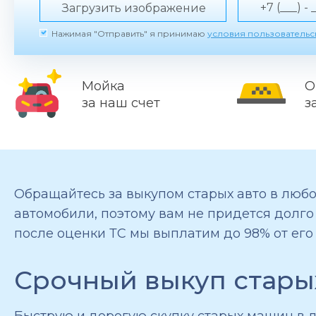
Загрузить изображение
Нажимая "Отправить" я принимаю
условия пользователь
Мойка
О
за наш счет
з
Обращайтесь за выкупом старых авто в любо
автомобили, поэтому вам не придется долго
после оценки ТС мы выплатим до 98% от его
Срочный выкуп стары
Быструю и дорогую скупку старых машин в 