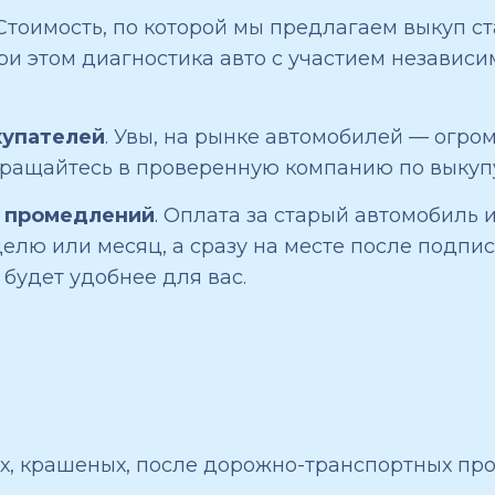
Стоимость, по которой мы предлагаем выкуп с
и этом диагностика авто с участием независи
купателей
. Увы, на рынке автомобилей — огро
обращайтесь в проверенную компанию по выкуп
и промедлений
. Оплата за старый автомобиль
делю или месяц, а сразу на месте после подп
будет удобнее для вас.
х, крашеных, после дорожно-транспортных про