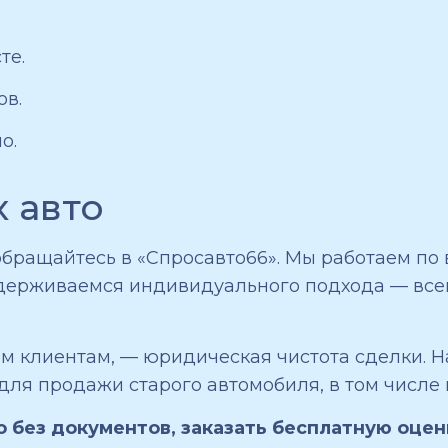
те.
ов.
о.
х авто
обращайтесь в «Спросавто66». Мы работаем по
держиваемся индивидуального подхода — все
м клиентам, — юридическая чистота сделки. Н
ля продажи старого автомобиля, в том числе
о без документов, заказать бесплатную оцен