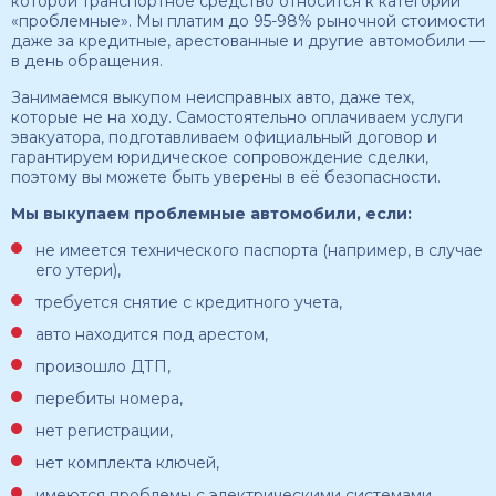
которой транспортное средство относится к категории
«проблемные». Мы платим до 95-98% рыночной стоимости
даже за кредитные, арестованные и другие автомобили —
в день обращения.
Занимаемся выкупом неисправных авто, даже тех,
которые не на ходу. Самостоятельно оплачиваем услуги
эвакуатора, подготавливаем официальный договор и
гарантируем юридическое сопровождение сделки,
поэтому вы можете быть уверены в её безопасности.
Мы выкупаем проблемные автомобили, если:
не имеется технического паспорта (например, в случае
его утери),
требуется снятие с кредитного учета,
авто находится под арестом,
произошло ДТП,
перебиты номера,
нет регистрации,
нет комплекта ключей,
имеются проблемы с электрическими системами,