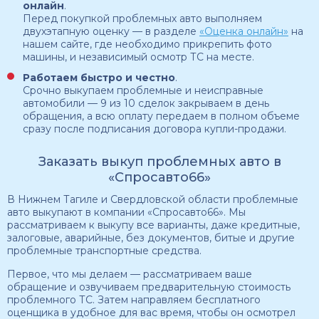
онлайн
.
Перед покупкой проблемных авто выполняем
двухэтапную оценку — в разделе
«Оценка онлайн»
на
нашем сайте, где необходимо прикрепить фото
машины, и независимый осмотр ТС на месте.
Работаем быстро и честно
.
Срочно выкупаем проблемные и неисправные
автомобили — 9 из 10 сделок закрываем в день
обращения, а всю оплату передаем в полном объеме
сразу после подписания договора купли-продажи.
Заказать выкуп проблемных авто в
«Спросавто66»
В Нижнем Тагиле и Свердловской области проблемные
авто выкупают в компании «Спросавто66». Мы
рассматриваем к выкупу все варианты, даже кредитные,
залоговые, аварийные, без документов, битые и другие
проблемные транспортные средства.
Первое, что мы делаем — рассматриваем ваше
обращение и озвучиваем предварительную стоимость
проблемного ТС. Затем направляем бесплатного
оценщика в удобное для вас время, чтобы он осмотрел