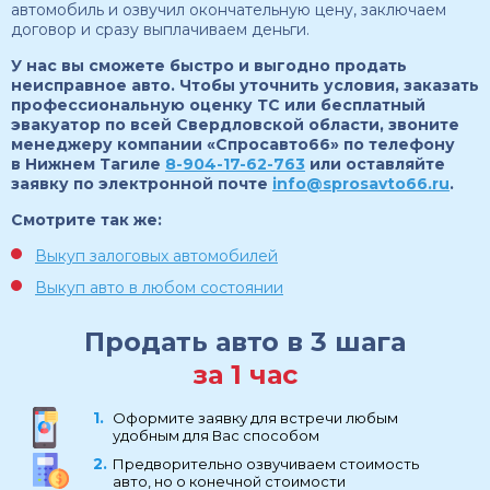
автомобиль и озвучил окончательную цену, заключаем
договор и сразу выплачиваем деньги.
У нас вы сможете быстро и выгодно продать
неисправное авто. Чтобы уточнить условия, заказать
профессиональную оценку ТС или бесплатный
эвакуатор по всей Свердловской области, звоните
менеджеру компании «Спросавто66» по телефону
в Нижнем Тагиле
8-904-17-62-763
или оставляйте
заявку по электронной почте
info@sprosavto66.ru
.
Смотрите так же:
Выкуп залоговых автомобилей
Выкуп авто в любом состоянии
Продать авто в 3 шага
за 1 час
Оформите заявку для встречи любым
удобным для Вас способом
Предворительно озвучиваем стоимость
авто, но о конечной стоимости