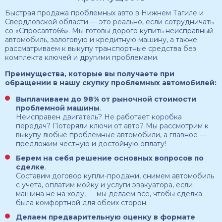
Быстрая продажа проблемных авто в Нижнем Тагиле и
Свердловской области — это реально, если сотрудничать
со «Спросавто66». Мы готовы дорого купить неисправный
автомобиль, залоговую и кредитную машину, а также
рассматриваем к выкупу транспортные средства без
комплекта ключей и другими проблемами.
Преимущества, которые вы получаете при
обращении в нашу скупку проблемных автомобилей:
Выплачиваем до 98% от рыночной стоимости
проблемной машины
.
Неисправен двигатель? Не работает коробка
передач? Потеряли ключи от авто? Мы рассмотрим к
выкупу любые проблемные автомобили, а главное —
предложим честную и достойную оплату!
Берем на себя решение основных вопросов по
сделке
.
Составим договор купли-продажи, снимем автомобиль
с учета, оплатим мойку и услуги эвакуатора, если
машина не на ходу, — мы делаем все, чтобы сделка
была комфортной для обеих сторон.
Делаем предварительную оценку в формате