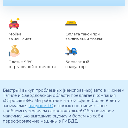
Мойка
Оплата такси при
за наш счет
заключении сделки
Платим 98%
Бесплатный
от рыночной стоимости
эвакуатор
Быстрый выкуп проблемных (неисправных) авто в Нижнем
Тагиле и Свердловской области предлагает компания
«Спросавто66».Мы работаем в этой сфере более 8 лет и
занимаемся
выкупом ТС
в любых состояниях – все
проблемы устраняем самостоятельно! Обеспечиваем
максимально выгодную оценку и берем на себя
переоформление машины в ГИБДД.