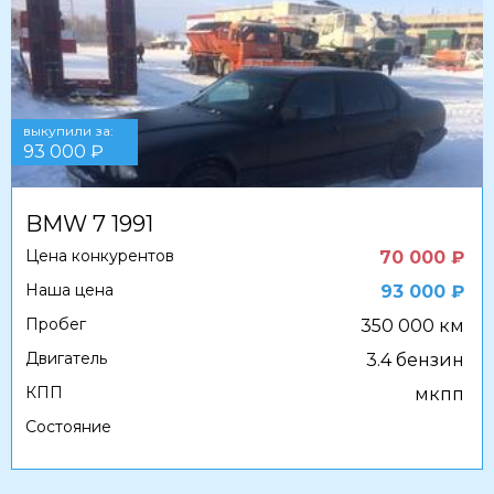
выкупили за:
93 000 ₽
BMW 7 1991
Цена конкурентов
70 000 ₽
Наша цена
93 000 ₽
Пробег
350 000 км
Двигатель
3.4 бензин
КПП
мкпп
Состояние