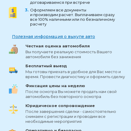
договариваемся при встрече
Оформляем все документы
и производим расчет. Выплачиваем сразу
все 100% наличными или по безналичному
расчету
Полезная информация о выкупе авто
Честная оценка автомобиля
Вы получаете реальную стоимость Вашего
автомобиля без занижения
Бесплатный выезд
Мы готовы приехать в удобное для Вас место и
время. Провести диагностику и оформить сделку
Фиксация цены на неделю
После осмотра Вы можете продать нам свой
автомобиль без повторного осмотра
Юридическое сопровождение
После завершения сделки - самостоятельно
снимаем с регистрации и проводим все
необходимые мероприятия
Оперативно и безопасно