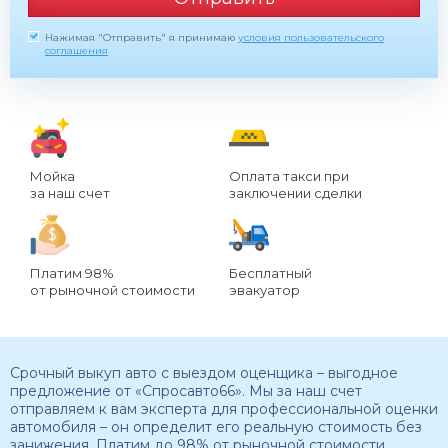
Нажимая "Отправить" я принимаю
условия пользовательского
соглашения
Мойка
Оплата такси при
за наш счет
заключении сделки
Платим 98%
Бесплатный
от рыночной стоимости
эвакуатор
Срочный выкуп авто с выездом оценщика – выгодное
предложение от «Спросавто66». Мы за наш счет
отправляем к вам эксперта для профессиональной оценки
автомобиля – он определит его реальную стоимость без
занижения. Платим до 98% от рыночной стоимости