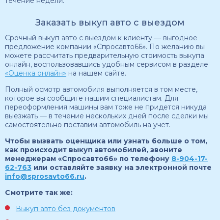
течение недели.
Заказать выкуп авто с выездом
Срочный выкуп авто с выездом к клиенту — выгодное
предложение компании «Спросавто66». По желанию вы
можете рассчитать предварительную стоимость выкупа
онлайн, воспользовавшись удобным сервисом в разделе
«Оценка онлайн»
на нашем сайте.
Полный осмотр автомобиля выполняется в том месте,
которое вы сообщите нашим специалистам. Для
переоформления машины вам тоже не придется никуда
выезжать — в течение нескольких дней после сделки мы
самостоятельно поставим автомобиль на учет.
Чтобы вызвать оценщика или узнать больше о том,
как происходит выкуп автомобилей, звоните
менеджерам «Спросавто66» по телефону
8-904-17-
62-763
или оставляйте заявку на электронной почте
info@sprosavto66.ru
.
Смотрите так же:
Выкуп авто без документов