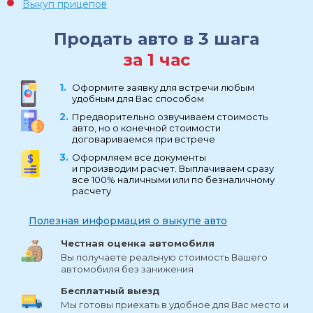
Выкуп прицепов
Продать авто в 3 шага
за 1 час
Оформите заявку для встречи любым
удобным для Вас способом
Предворительно озвучиваем стоимость
авто, но о конечной стоимости
договариваемся при встрече
Оформляем все документы
и производим расчет. Выплачиваем сразу
все 100% наличными или по безналичному
расчету
Полезная информация о выкупе авто
Честная оценка автомобиля
Вы получаете реальную стоимость Вашего
автомобиля без занижения
Бесплатный выезд
Мы готовы приехать в удобное для Вас место и