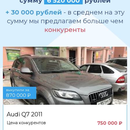
сумму
6 520 000
рублей
+ 30 000 рублей
- в среднем на эту
сумму мы предлагаем больше чем
конкуренты
выкупили за:
870 000 ₽
Audi Q7 2011
Цена конкурентов
750 000 ₽