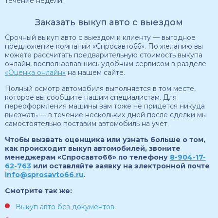
течение недели.
Заказать выкуп авто с выездом
Срочный выкуп авто с выездом к клиенту — выгодное
предложение компании «Спросавто66». По желанию вы
можете рассчитать предварительную стоимость выкупа
онлайн, воспользовавшись удобным сервисом в разделе
«Оценка онлайн»
на нашем сайте.
Полный осмотр автомобиля выполняется в том месте,
которое вы сообщите нашим специалистам. Для
переоформления машины вам тоже не придется никуда
выезжать — в течение нескольких дней после сделки мы
самостоятельно поставим автомобиль на учет.
Чтобы вызвать оценщика или узнать больше о том,
как происходит выкуп автомобилей, звоните
менеджерам «Спросавто66» по телефону
8-904-17-
62-763
или оставляйте заявку на электронной почте
info@sprosavto66.ru
.
Смотрите так же:
Выкуп авто без документов