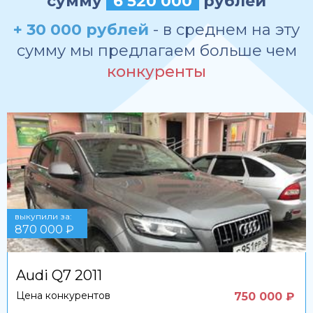
сумму
6 520 000
рублей
+ 30 000 рублей
- в среднем на эту
сумму мы предлагаем больше чем
конкуренты
выкупили за:
870 000 ₽
Audi Q7 2011
Цена конкурентов
750 000 ₽