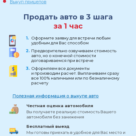
Выкуп прицепов
Продать авто в 3 шага
за 1 час
Оформите заявку для встречи любым
удобным для Вас способом
Предворительно озвучиваем стоимость
авто, но о конечной стоимости
договариваемся при встрече
Оформляем все документы
и производим расчет. Выплачиваем сразу
все 100% наличными или по безналичному
расчету
Полезная информация о выкупе авто
Честная оценка автомобиля
Вы получаете реальную стоимость Вашего
автомобиля без занижения
Бесплатный выезд
Мы готовы приехать в удобное для Вас место и