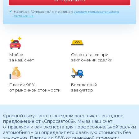
Нажимая "Отправить" я принимаю
условия пользовательского
соглашения
Мойка
Оплата такси при
за наш счет
заключении сделки
Платим 98%
Бесплатный
от рыночной стоимости
эвакуатор
Срочный выкуп авто с выездом оценщика – выгодное
предложение от «Спросавто66». Мы за наш счет
отправляем к вам эксперта для профессиональной оценки
автомобиля – он определит его реальную стоимость без
занижения. Платим до 98% от рыночной стоимости