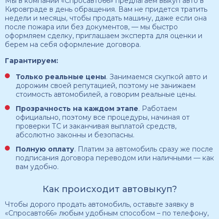
Мы в компании «Спросавто66» предлагаем выкуп авто в
Кировграде в день обращения. Вам не придется тратить
недели и месяцы, чтобы продать машину, даже если она
после пожара или без документов, — мы быстро
оформляем сделку, приглашаем эксперта для оценки и
берем на себя оформление договора.
Гарантируем:
Только реальные цены
. Занимаемся скупкой авто и
дорожим своей репутацией, поэтому не занижаем
стоимость автомобилей, а говорим реальные цены.
Прозрачность
на каждом этапе
. Работаем
официально, поэтому все процедуры, начиная от
проверки ТС и заканчивая выплатой средств,
абсолютно законны и безопасны.
Полную оплату
. Платим за автомобиль сразу же после
подписания договора переводом или наличными — как
вам удобно.
Как происходит автовыкуп?
Чтобы дорого продать автомобиль, оставьте заявку в
«Спросавто66» любым удобным способом – по телефону,