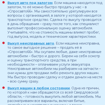
Выкуп авто под залогом
. Если машина находится под
залогом, то её можно быстро продать у нас – в
«Спросавто66». Мы самостоятельно урегулируем все
вопросы с организацией, в залоге у которой находится
транспортное средство. Сделка по выкупу проводится
в день обращения – сразу после того, как специалист
выполнит профессиональную оценку автомобиля.
Учитывайте, что на стоимость машины влияют пробег,
год выпуска, модель и технические характеристики.
Выкуп неисправных авто
. Если машина неисправна,
то самое выгодное решение – продать её в
«Спросавто66». Мы скупаем любые, даже неисправные
автомобили – быстро и дорого. Берем на себя осмотр
и оценку транспортного средства, а при
необходимости – оплачиваем услуги эвакуатора.
Неисправные автомобили мы разбираем на запчасти –
они нужны для продажи либо ремонта других машин.
Мы быстро проводим сделку и отдаем деньги на месте
– всю сумму сразу.
Выкуп машин в любом состоянии
. Одна из причин,
по которой к нам обращаются со всей Свердловской
области, – готовность выкупить любой автомобиль. Мы
рассматриваем все варианты, включая битые,
аварийные и неисправные машины, а также