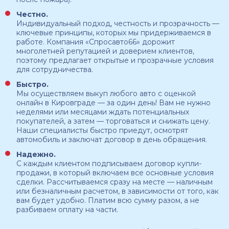
Честно.
Индивидуальный подход, честность и прозрачность —
ключевые принципы, которых мы придерживаемся в
работе. Компания «Спросавто66» дорожит
многолетней репутацией и доверием клиентов,
поэтому предлагает открытые и прозрачные условия
для сотрудничества.
Быстро.
Мы осуществляем выкуп любого авто с оценкой
онлайн в Кировграде — за один день! Вам не нужно
неделями или месяцами ждать потенциальных
покупателей, а затем — торговаться и снижать цену.
Наши специалисты быстро приедут, осмотрят
автомобиль и заключат договор в день обращения.
Надежно.
С каждым клиентом подписываем договор купли-
продажи, в который включаем все основные условия
сделки. Рассчитываемся сразу на месте — наличным
или безналичным расчетом, в зависимости от того, как
вам будет удобно. Платим всю сумму разом, а не
разбиваем оплату на части.