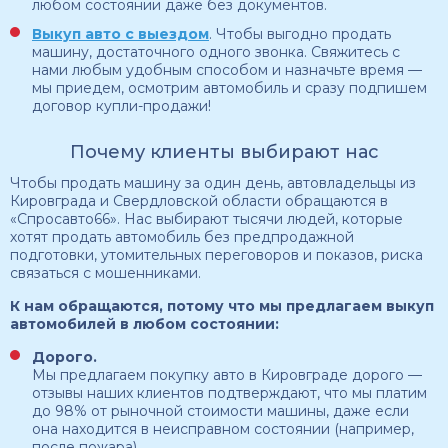
любом состоянии даже без документов.
Выкуп авто с выездом
. Чтобы выгодно продать
машину, достаточного одного звонка. Свяжитесь с
нами любым удобным способом и назначьте время —
мы приедем, осмотрим автомобиль и сразу подпишем
договор купли-продажи!
Почему клиенты выбирают нас
Чтобы продать машину за один день, автовладельцы из
Кировграда и Свердловской области обращаются в
«Спросавто66». Нас выбирают тысячи людей, которые
хотят продать автомобиль без предпродажной
подготовки, утомительных переговоров и показов, риска
связаться с мошенниками.
К нам обращаются, потому что мы предлагаем выкуп
автомобилей в любом состоянии:
Дорого.
Мы предлагаем покупку авто в Кировграде дорого —
отзывы наших клиентов подтверждают, что мы платим
до 98% от рыночной стоимости машины, даже если
она находится в неисправном состоянии (например,
после пожара).