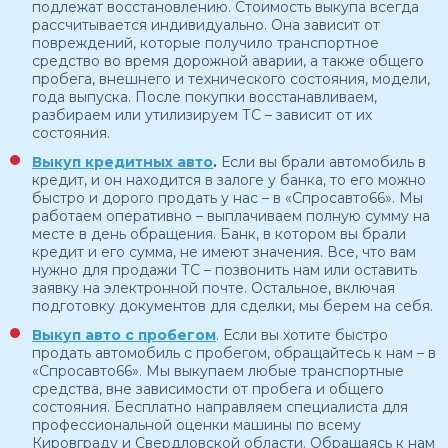
подлежат восстановлению. Стоимость выкупа всегда
рассчитывается индивидуально. Она зависит от
повреждений, которые получило транспортное
средство во время дорожной аварии, а также общего
пробега, внешнего и технического состояния, модели,
года выпуска. После покупки восстанавливаем,
разбираем или утилизируем ТС – зависит от их
состояния.
Выкуп кредитных авто
.
Если вы брали автомобиль в
кредит, и он находится в залоге у банка, то его можно
быстро и дорого продать у нас – в «Спросавто66». Мы
работаем оперативно – выплачиваем полную сумму на
месте в день обращения. Банк, в котором вы брали
кредит и его сумма, не имеют значения. Все, что вам
нужно для продажи ТС – позвонить нам или оставить
заявку на электронной почте. Остальное, включая
подготовку документов для сделки, мы берем на себя.
Выкуп авто с пробегом
. Если вы хотите быстро
продать автомобиль с пробегом, обращайтесь к нам – в
«Спросавто66». Мы выкупаем любые транспортные
средства, вне зависимости от пробега и общего
состояния. Бесплатно направляем специалиста для
профессиональной оценки машины по всему
Кировграду и Свердловской области. Обращаясь к нам