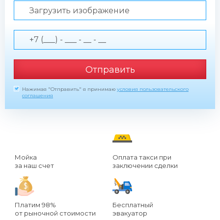
Загрузить изображение
Отправить
Нажимая "Отправить" я принимаю
условия пользовательского
соглашения
Мойка
Оплата такси при
за наш счет
заключении сделки
Платим 98%
Бесплатный
от рыночной стоимости
эвакуатор