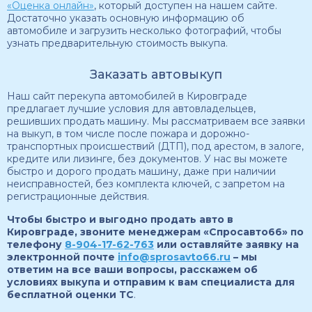
«Оценка онлайн»
, который доступен на нашем сайте.
Достаточно указать основную информацию об
автомобиле и загрузить несколько фотографий, чтобы
узнать предварительную стоимость выкупа.
Заказать автовыкуп
Наш сайт перекупа автомобилей в Кировграде
предлагает лучшие условия для автовладельцев,
решивших продать машину. Мы рассматриваем все заявки
на выкуп, в том числе после пожара и дорожно-
транспортных происшествий (ДТП), под арестом, в залоге,
кредите или лизинге, без документов. У нас вы можете
быстро и дорого продать машину, даже при наличии
неисправностей, без комплекта ключей, с запретом на
регистрационные действия.
Чтобы быстро и выгодно продать авто в
Кировграде, звоните менеджерам «Спросавто66» по
телефону
8-904-17-62-763
или оставляйте заявку на
электронной почте
info@sprosavto66.ru
– мы
ответим на все ваши вопросы, расскажем об
условиях выкупа и отправим к вам специалиста для
бесплатной оценки ТС
.