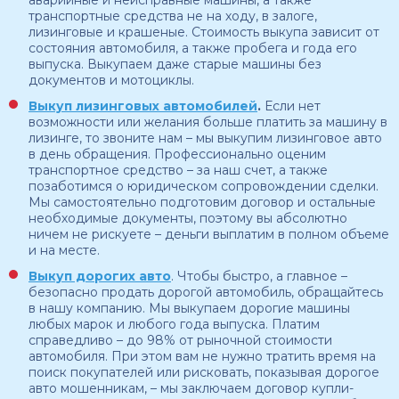
транспортные средства не на ходу, в залоге,
лизинговые и крашеные. Стоимость выкупа зависит от
состояния автомобиля, а также пробега и года его
выпуска. Выкупаем даже старые машины без
документов и мотоциклы.
Выкуп лизинговых автомобилей
.
Если нет
возможности или желания больше платить за машину в
лизинге, то звоните нам – мы выкупим лизинговое авто
в день обращения. Профессионально оценим
транспортное средство – за наш счет, а также
позаботимся о юридическом сопровождении сделки.
Мы самостоятельно подготовим договор и остальные
необходимые документы, поэтому вы абсолютно
ничем не рискуете – деньги выплатим в полном объеме
и на месте.
Выкуп дорогих авто
. Чтобы быстро, а главное –
безопасно продать дорогой автомобиль, обращайтесь
в нашу компанию. Мы выкупаем дорогие машины
любых марок и любого года выпуска. Платим
справедливо – до 98% от рыночной стоимости
автомобиля. При этом вам не нужно тратить время на
поиск покупателей или рисковать, показывая дорогое
авто мошенникам, – мы заключаем договор купли-