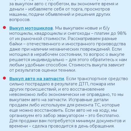
за выкупом авто с пробегом, вы экономите время и
деньги – избавляете себя от торга, просмотров
машины, подачи объявлений и решения других
вопросов.
Выкуп мотоциклов
. Мы выкупаем новые и б/у
мотоциклы, квадроциклы и снегоходы – платим до 98%
от их рыночной стоимости. Рассматриваем разные
байки – отечественного и иностранного производства
даже при наличии механических повреждений. Если
мотоцикл в нерабочем состоянии, то вопрос о выкупе
решается индивидуально – для этого обратитесь к нам
любым удобным способом. Стоимость выкупа зависит
от результатов оценки техники.
Выкуп авто на запчасти
. Если транспортное средство
сильно пострадало в результате ДТП, пожара или
других происшествий, и его восстановление
невозможно либо экономически не оправдано, то мы
выкупаем авто на запчасти. Исправные детали
продаем либо используем для ремонта ТС, которые
еще можно восстановить. Если авто не на ходу, мы
организуем его забор эвакуатором – это бесплатно.
Для продажи вам потребуется минимум документов и
времени – сделка проводится в день обращения.