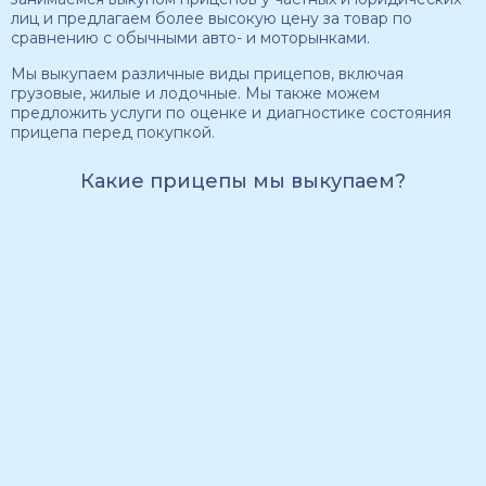
лиц и предлагаем более высокую цену за товар по
сравнению с обычными авто- и моторынками.
Мы выкупаем различные виды прицепов, включая
грузовые, жилые и лодочные. Мы также можем
предложить услуги по оценке и диагностике состояния
прицепа перед покупкой.
Какие прицепы мы выкупаем?