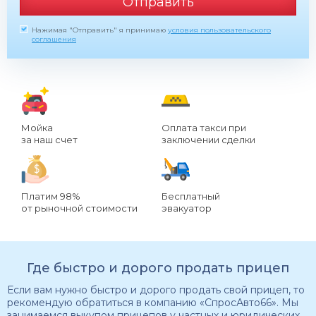
Отправить
Нажимая "Отправить" я принимаю
условия пользовательского
соглашения
Мойка
Оплата такси при
за наш счет
заключении сделки
Платим 98%
Бесплатный
от рыночной стоимости
эвакуатор
Где быстро и дорого продать прицеп
Если вам нужно быстро и дорого продать свой прицеп, то
рекомендую обратиться в компанию «СпросАвто66». Мы
занимаемся выкупом прицепов у частных и юридических