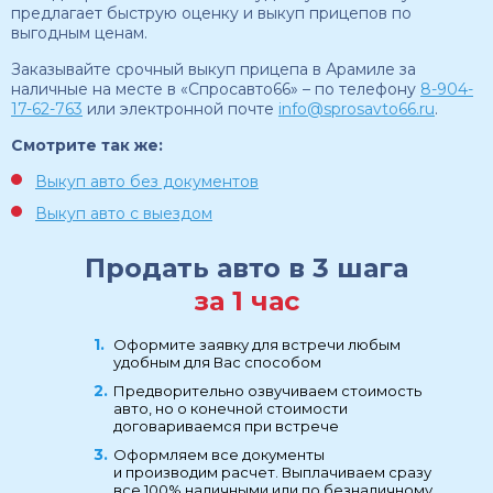
предлагает быструю оценку и выкуп прицепов по
выгодным ценам.
Заказывайте срочный выкуп прицепа в Арамиле за
наличные на месте в «Спросавто66» – по телефону
8-904-
17-62-763
или электронной почте
info@sprosavto66.ru
.
Смотрите так же:
Выкуп авто без документов
Выкуп авто с выездом
Продать авто в 3 шага
за 1 час
Оформите заявку для встречи любым
удобным для Вас способом
Предворительно озвучиваем стоимость
авто, но о конечной стоимости
договариваемся при встрече
Оформляем все документы
и производим расчет. Выплачиваем сразу
все 100% наличными или по безналичному