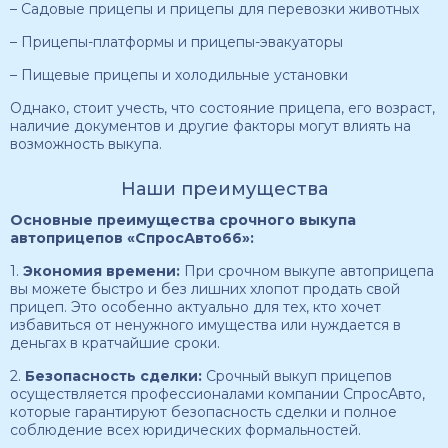
– Садовые прицепы и прицепы для перевозки животных
– Прицепы-платформы и прицепы-эвакуаторы
– Пищевые прицепы и холодильные установки
Однако, стоит учесть, что состояние прицепа, его возраст,
наличие документов и другие факторы могут влиять на
возможность выкупа.
Наши преимущества
Основные преимущества срочного выкупа
автоприцепов «СпросАвто66»:
1.
Экономия времени:
При срочном выкупе автоприцепа
вы можете быстро и без лишних хлопот продать свой
прицеп. Это особенно актуально для тех, кто хочет
избавиться от ненужного имущества или нуждается в
деньгах в кратчайшие сроки.
2.
Безопасность сделки:
Срочный выкуп прицепов
осуществляется профессионалами компании СпросАвто,
которые гарантируют безопасность сделки и полное
соблюдение всех юридических формальностей.