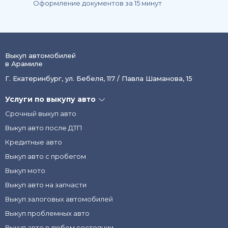
Оформление документов за 15 минут
Выкуп автомобилей
в Арамиле
Г. Екатеринбург, ул. Бебеля, 117 / Павла Шаманова, 15
Услуги по выкупу авто
Срочный выкуп авто
Выкуп авто после ДТП
Кредитные авто
Выкуп авто с пробегом
Выкуп мото
Выкуп авто на запчасти
Выкуп залоговых автомобилей
Выкуп проблемных авто
Выкуп авто в любом состоянии