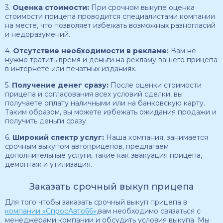
3.
Оценка стоимости:
При срочном выкупе оценка
стоимости прицепа проводится специалистами компании
на месте, что позволяет избежать возможных разногласий
и недоразумений.
4.
Отсутствие необходимости в рекламе:
Вам не
нужно тратить время и деньги на рекламу вашего прицепа
в интернете или печатных изданиях.
5.
Получение денег сразу:
После оценки стоимости
прицепа и согласования всех условий сделки, вы
получаете оплату наличными или на банковскую карту.
Таким образом, вы можете избежать ожидания продажи и
получить деньги сразу.
6.
Широкий спектр услуг:
Наша компания, занимается
срочным выкупом автоприцепов, предлагаем
дополнительные услуги, такие как эвакуация прицепа,
демонтаж и утилизация.
Заказать срочный выкуп прицепа
Для того чтобы заказать срочный выкуп прицепа в
компании «СпросАвто66»
,вам необходимо связаться с
менеджерами компании и обсудить условия выкупа. Мы