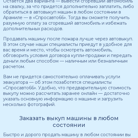
Остается два варианта — вывести сгоревший автомобиль
на свалку, за что придется дополнительно заплатить, либо
обратиться в автовыкуп машин в любом состоянии в
Арамиле — в «Спросавто66». Тогда вы сможете получить
разумную оплату за сгоревший автомобиль и избежать
дополнительных расходов.
Продавать машину после пожара лучше через автовыкуп.
В этом случае наши специалисты приедут в удобное для
вас время и место, чтобы осмотреть автомобиль,
обговорить условия договора купли-продажи и передать
деньги любым способом — наличным или безналичным
расчетом.
Вам не придется самостоятельно оплачивать услуги
эвакуатора — об этом позаботятся специалисты
«Спросавто66». Удобно, что предварительную стоимость
выкупу можно рассчитать заранее онлайн — достаточно
указать основную информацию о машине и загрузить
несколько фотографий.
Заказать выкуп машины в любом
состоянии
Быстро и дорого продать машину в любом состоянии вы