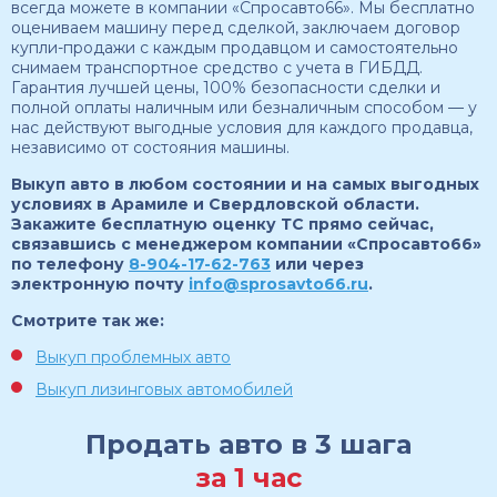
всегда можете в компании «Спросавто66». Мы бесплатно
оцениваем машину перед сделкой, заключаем договор
купли-продажи с каждым продавцом и самостоятельно
снимаем транспортное средство с учета в ГИБДД.
Гарантия лучшей цены, 100% безопасности сделки и
полной оплаты наличным или безналичным способом — у
нас действуют выгодные условия для каждого продавца,
независимо от состояния машины.
Выкуп авто в любом состоянии и на самых выгодных
условиях в Арамиле и Свердловской области.
Закажите бесплатную оценку ТС прямо сейчас,
связавшись с менеджером компании «Спросавто66»
по телефону
8-904-17-62-763
или через
электронную почту
info@sprosavto66.ru
.
Смотрите так же:
Выкуп проблемных авто
Выкуп лизинговых автомобилей
Продать авто в 3 шага
за 1 час