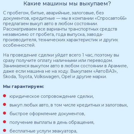
Какие машины мы выкупаем?
С пробегом, битые, аварийные, залоговые, без
документов, кредитные — мы в компании «Спросавто66»
предлагаем выкуп авто в любом состоянии.
Рассматриваем все варианты транспортных средств
независимо от пробега, года выпуска, завода-
производителя, технических характеристик и других
особенностей.
На проведение сделки уйдет всего 1 час, поэтому вы
сразу получите оплату наличными или переводом.
Занимаемся выкупом авто в любом состоянии в Арамиле,
даже если машина не на ходу. Выкупаем «АвтоВАЗ»,
Škoda, Toyota, Volkswagen, Opel и другие марки.
Мы гарантируем:
юридическое сопровождение сделки,
выкуп любых авто, в том числе кредитных и залоговых,
быстрое оформление документов,
получение выплаты в день обращения,
бесплатные услуги эвакуатора,