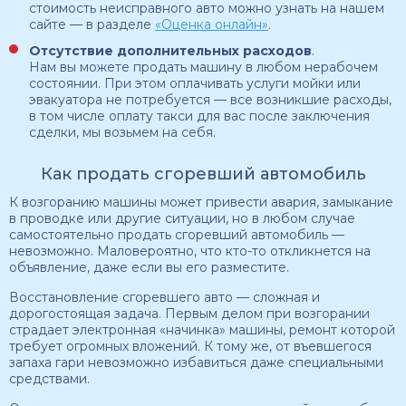
стоимость неисправного авто можно узнать на нашем
сайте — в разделе
«Оценка онлайн»
.
Отсутствие дополнительных расходов
.
Нам вы можете продать машину в любом нерабочем
состоянии. При этом оплачивать услуги мойки или
эвакуатора не потребуется — все возникшие расходы,
в том числе оплату такси для вас после заключения
сделки, мы возьмем на себя.
Как продать сгоревший автомобиль
К возгоранию машины может привести авария, замыкание
в проводке или другие ситуации, но в любом случае
самостоятельно продать сгоревший автомобиль —
невозможно. Маловероятно, что кто-то откликнется на
объявление, даже если вы его разместите.
Восстановление сгоревшего авто — сложная и
дорогостоящая задача. Первым делом при возгорании
страдает электронная «начинка» машины, ремонт которой
требует огромных вложений. К тому же, от въевшегося
запаха гари невозможно избавиться даже специальными
средствами.