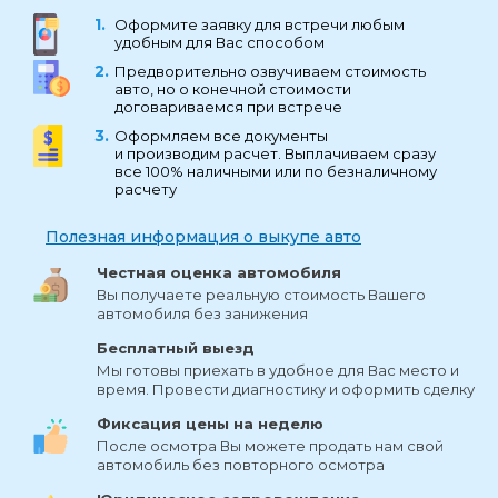
Оформите заявку для встречи любым
удобным для Вас способом
Предворительно озвучиваем стоимость
авто, но о конечной стоимости
договариваемся при встрече
Оформляем все документы
и производим расчет. Выплачиваем сразу
все 100% наличными или по безналичному
расчету
Полезная информация о выкупе авто
Честная оценка автомобиля
Вы получаете реальную стоимость Вашего
автомобиля без занижения
Бесплатный выезд
Мы готовы приехать в удобное для Вас место и
время. Провести диагностику и оформить сделку
Фиксация цены на неделю
После осмотра Вы можете продать нам свой
автомобиль без повторного осмотра