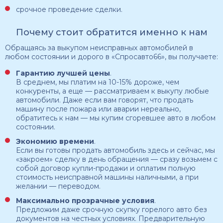
срочное проведение сделки.
Почему стоит обратится именно к нам
Обращаясь за выкупом неисправных автомобилей в
любом состоянии и дорого в «Спросавто66», вы получаете:
Гарантию лучшей цены
.
В среднем, мы платим на 10-15% дороже, чем
конкуренты, а еще — рассматриваем к выкупу любые
автомобили. Даже если вам говорят, что продать
машину после пожара или аварии нереально,
обратитесь к нам — мы купим сгоревшее авто в любом
состоянии.
Экономию времени
.
Если вы готовы продать автомобиль здесь и сейчас, мы
«закроем» сделку в день обращения — сразу возьмем с
собой договор купли-продажи и оплатим полную
стоимость неисправной машины наличными, а при
желании — переводом.
Максимально прозрачные условия
.
Предложим даже срочную скупку горелого авто без
документов на честных условиях. Предварительную