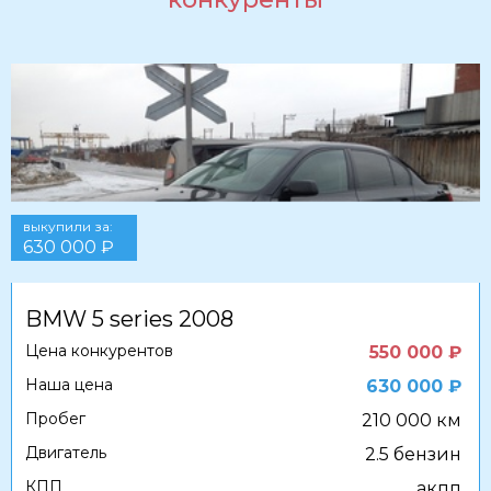
выкупили за:
630 000 ₽
BMW 5 series 2008
Цена конкурентов
550 000 ₽
Наша цена
630 000 ₽
Пробег
210 000 км
Двигатель
2.5 бензин
КПП
акпп